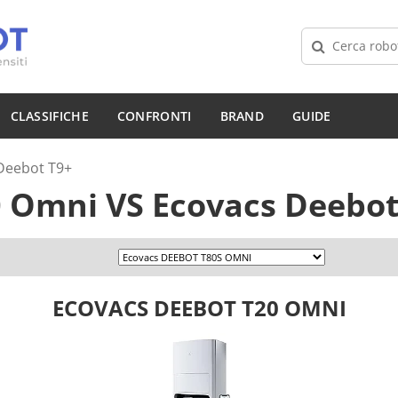
CLASSIFICHE
CONFRONTI
BRAND
GUIDE
Deebot T9+
0 Omni
VS
Ecovacs Deebot
ECOVACS DEEBOT T20 OMNI