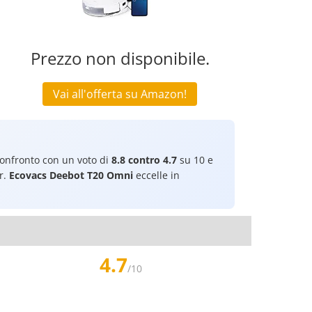
Prezzo non disponibile.
Vai all'offerta su Amazon!
onfronto con un voto di
8.8 contro 4.7
su 10 e
r.
Ecovacs Deebot T20 Omni
eccelle in
4.7
/10