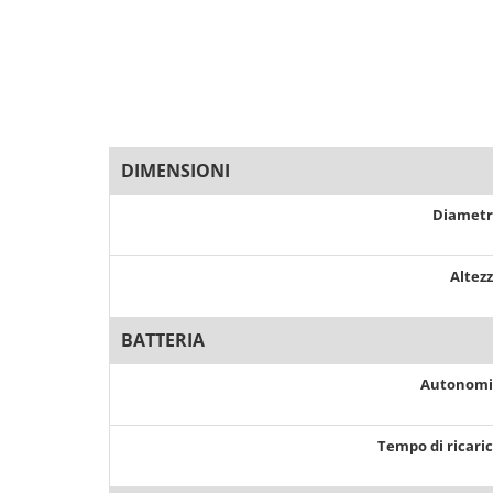
DIMENSIONI
Diamet
Altez
BATTERIA
Autonom
Tempo di ricari