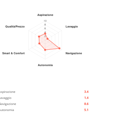
Aspirazione
3.4
Lavaggio
1.4
Navigazione
8.6
Autonomia
5.1