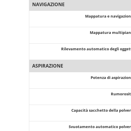
NAVIGAZIONE
Mappatura e navigazio
Mappatura multipia
Rilevamento automatico degli ogget
ASPIRAZIONE
Potenza di aspirazio
Rumorosi
Capacità sacchetto della polve
Svuotamento automatico polve