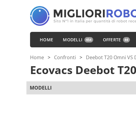
HOME
MODELLI
OFFERTE
454
44
Home
>
Confronti
>
Deebot T20 Omni VS 
Ecovacs Deebot T2
MODELLI