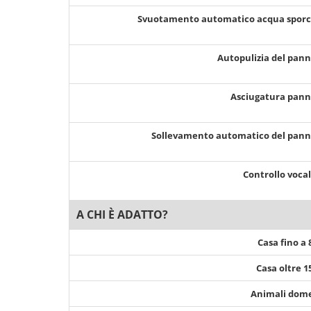
Svuotamento automatico acqua spor
Autopulizia del pan
Asciugatura pan
Sollevamento automatico del pan
Controllo voca
A CHI È ADATTO?
Casa fino a
Casa oltre 
Animali dome