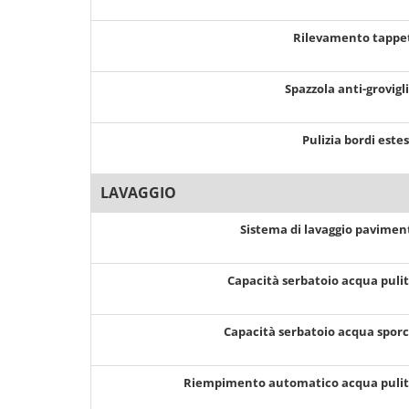
Rilevamento tappe
Spazzola anti-grovigl
Pulizia bordi este
LAVAGGIO
Sistema di lavaggio pavimen
Capacità serbatoio acqua puli
Capacità serbatoio acqua spor
Riempimento automatico acqua puli