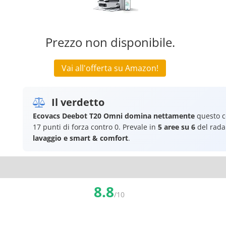
Prezzo non disponibile.
Vai all'offerta su Amazon!
Il verdetto
Ecovacs Deebot T20 Omni
domina nettamente
questo c
17 punti di forza contro 0. Prevale in
5 aree su 6
del rada
lavaggio e smart & comfort
.
8.8
/10