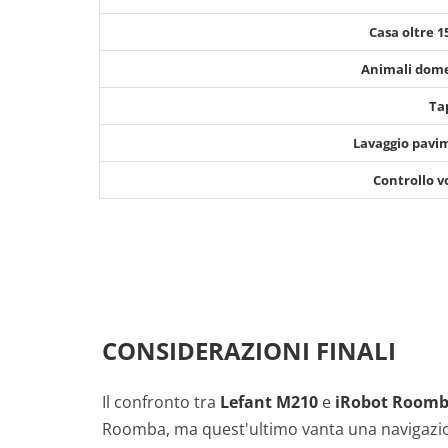
Casa oltre 
Animali dome
Ta
Lavaggio pavi
Controllo v
CONSIDERAZIONI FINALI
Il confronto tra
Lefant M210
e
iRobot Roomb
Roomba, ma quest'ultimo vanta una navigaz