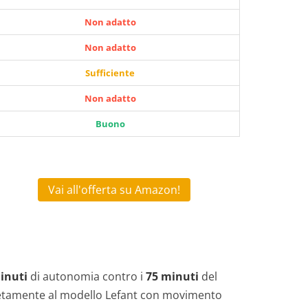
Non adatto
Non adatto
Sufficiente
Non adatto
Buono
Vai all'offerta su Amazon!
inuti
di autonomia contro i
75 minuti
del
etamente al modello Lefant con movimento