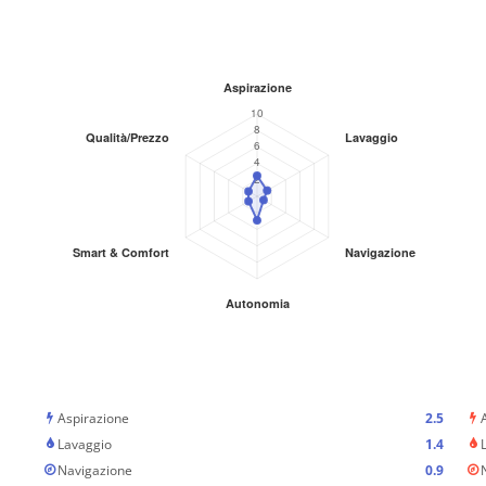
Aspirazione
2.5
Lavaggio
1.4
Navigazione
0.9