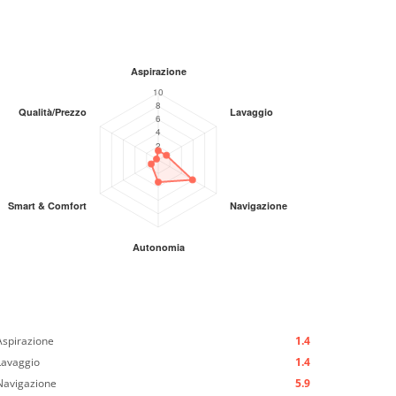
Aspirazione
1.4
Lavaggio
1.4
Navigazione
5.9