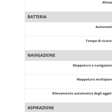
Altez
BATTERIA
Autonom
Tempo di ricari
NAVIGAZIONE
Mappatura e navigazio
Mappatura multipia
Rilevamento automatico degli ogget
ASPIRAZIONE