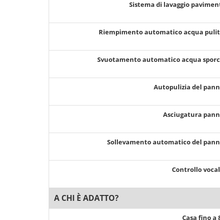
Sistema di lavaggio pavimen
Riempimento automatico acqua puli
Svuotamento automatico acqua spor
Autopulizia del pan
Asciugatura pan
Sollevamento automatico del pan
Controllo voca
A CHI È ADATTO?
Casa fino a