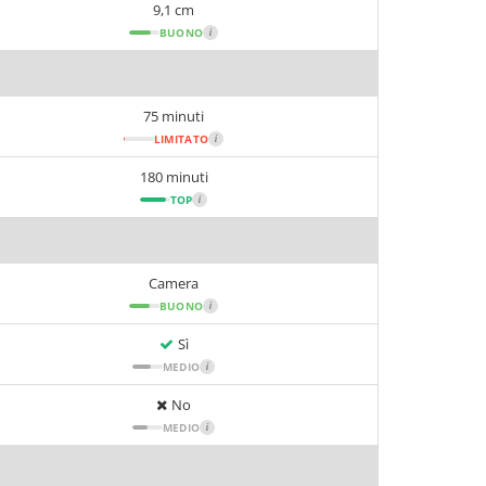
9,1 cm
BUONO
i
75 minuti
LIMITATO
i
180 minuti
TOP
i
Camera
BUONO
i
Sì
MEDIO
i
No
MEDIO
i