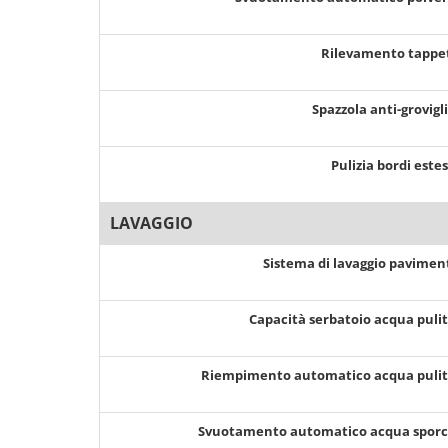
Rilevamento tappe
Spazzola anti-grovigl
Pulizia bordi este
LAVAGGIO
Sistema di lavaggio pavimen
Capacità serbatoio acqua puli
Riempimento automatico acqua puli
Svuotamento automatico acqua spor