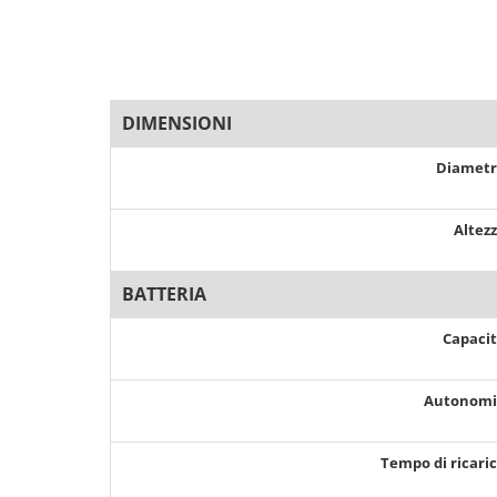
DIMENSIONI
Diamet
Altez
BATTERIA
Capaci
Autonom
Tempo di ricari