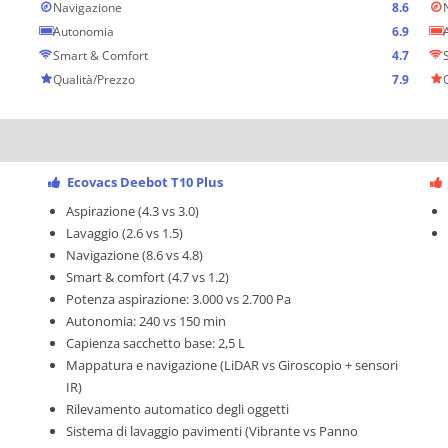
Navigazione
8.6
Autonomia
6.9
Smart & Comfort
4.7
Qualità/Prezzo
7.9
Ecovacs Deebot T10 Plus
Aspirazione (4.3 vs 3.0)
Lavaggio (2.6 vs 1.5)
Navigazione (8.6 vs 4.8)
Smart & comfort (4.7 vs 1.2)
Potenza aspirazione: 3.000 vs 2.700 Pa
Autonomia: 240 vs 150 min
Capienza sacchetto base: 2,5 L
Mappatura e navigazione (LiDAR vs Giroscopio + sensori
IR)
Rilevamento automatico degli oggetti
Sistema di lavaggio pavimenti (Vibrante vs Panno