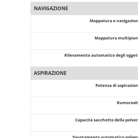
NAVIGAZIONE
Mappatura e navigazio
Mappatura multipia
Rilevamento automatico degli ogget
ASPIRAZIONE
Potenza di aspirazio
Rumorosi
Capacità sacchetto della polve
Svuotamento automatico polve