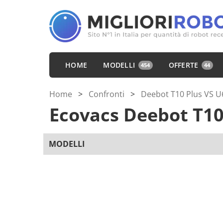
HOME
MODELLI
OFFERTE
454
44
Home
>
Confronti
>
Deebot T10 Plus VS U
Ecovacs Deebot T10
MODELLI