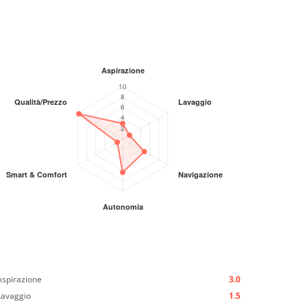
Aspirazione
3.0
Lavaggio
1.5