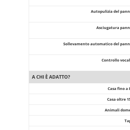
Autopulizia del pan
Asciugatura pan
Sollevamento automatico del pan
Controllo voca
A CHI È ADATTO?
Casa fino a
Casa oltre 
Animali dome
Ta