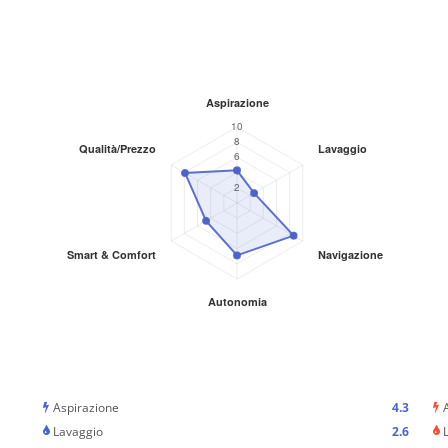
Aspirazione
4.3
Lavaggio
2.6