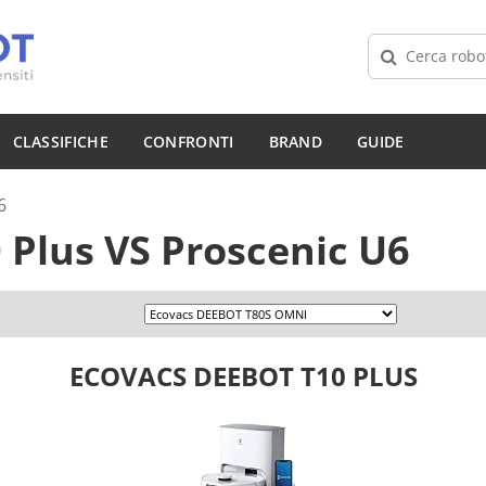
CLASSIFICHE
CONFRONTI
BRAND
GUIDE
6
 Plus
VS
Proscenic U6
ECOVACS DEEBOT T10 PLUS