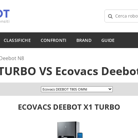
CLASSIFICHE
CONFRONTI
BRAND
GUIDE
Deebot N8
1 TURBO
VS
Ecovacs Deebo
ECOVACS DEEBOT X1 TURBO