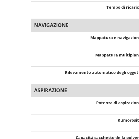
Tempo di ricari
NAVIGAZIONE
Mappatura e navigazio
Mappatura multipia
Rilevamento automatico degli ogget
ASPIRAZIONE
Potenza di aspirazio
Rumorosi
Capacità sacchetto della polve