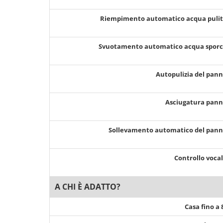
Riempimento automatico acqua puli
Svuotamento automatico acqua spor
Autopulizia del pan
Asciugatura pan
Sollevamento automatico del pan
Controllo voca
A CHI È ADATTO?
Casa fino a