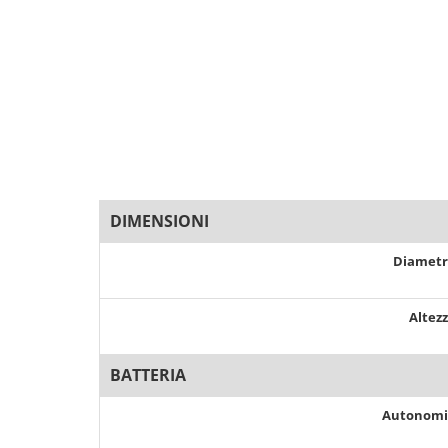
DIMENSIONI
Diamet
Altez
BATTERIA
Autonom