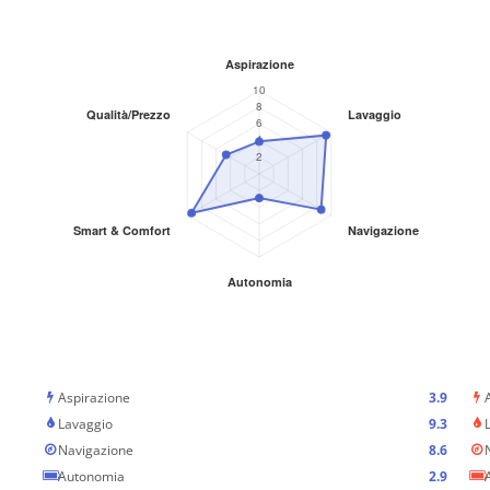
Aspirazione
3.9
Lavaggio
9.3
Navigazione
8.6
Autonomia
2.9