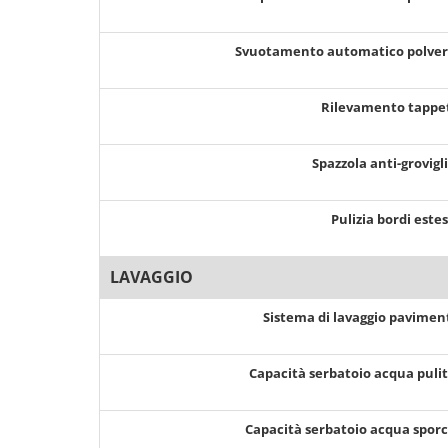
Svuotamento automatico polve
Rilevamento tappe
Spazzola anti-grovigl
Pulizia bordi este
LAVAGGIO
Sistema di lavaggio pavimen
Capacità serbatoio acqua puli
Capacità serbatoio acqua spor