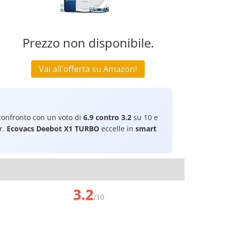
Prezzo non disponibile.
Vai all'offerta su Amazon!
onfronto con un voto di
6.9 contro 3.2
su 10 e
r.
Ecovacs Deebot X1 TURBO
eccelle in
smart
3.2
/10