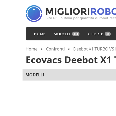
HOME
MODELLI
OFFERTE
454
41
Home
>
Confronti
>
Deebot X1 TURBO VS 
Ecovacs Deebot X
MODELLI