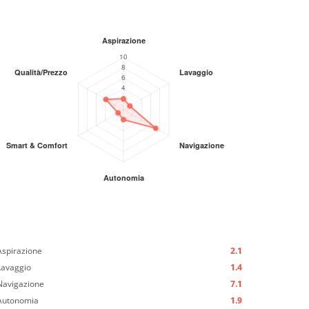
Aspirazione
2.1
Lavaggio
1.4
Navigazione
7.1
Autonomia
1.9