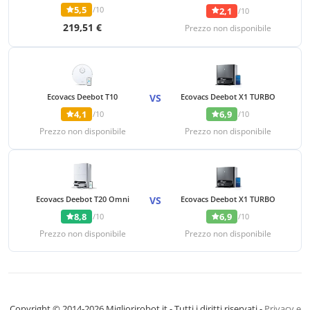
5,5
/10
2,1
/10
219,51 €
Prezzo non disponibile
Ecovacs Deebot T10
VS
Ecovacs Deebot X1 TURBO
4,1
6,9
/10
/10
Prezzo non disponibile
Prezzo non disponibile
Ecovacs Deebot T20 Omni
VS
Ecovacs Deebot X1 TURBO
8,8
6,9
/10
/10
Prezzo non disponibile
Prezzo non disponibile
Copyright © 2014-2026 Migliorirobot.it - Tutti i diritti riservati -
Privacy e