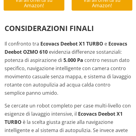
Vai all'offerta su
Vai all'offerta su
Amazon!
Amazon!
CONSIDERAZIONI FINALI
Il confronto tra
Ecovacs Deebot X1 TURBO
e
Ecovacs
Deebot OZMO 610
evidenzia differenze sostanziali:
potenza di aspirazione di
5.000 Pa
contro nessun dato
specifico, navigazione intelligente con camera contro
movimento casuale senza mappa, e sistema di lavaggio
rotante con autopulizia ad acqua calda contro
semplice panno umido.
Se cercate un robot completo per case multi-livello con
esigenze di lavaggio intensive, il
Ecovacs Deebot X1
TURBO
è la scelta giusta grazie alla navigazione
intelligente e al sistema di autopulizia. Se invece avete