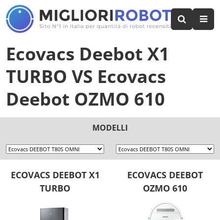
Ecovacs Deebot X1
TURBO
VS
Ecovacs
Deebot OZMO 610
MODELLI
ECOVACS DEEBOT X1
ECOVACS DEEBOT
TURBO
OZMO 610