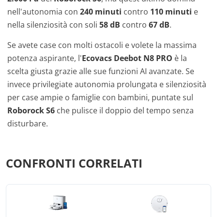
nell'autonomia con
240 minuti
contro
110 minuti
e
nella silenziosità con soli
58 dB
contro
67 dB
.
Se avete case con molti ostacoli e volete la massima
potenza aspirante, l'
Ecovacs Deebot N8 PRO
è la
scelta giusta grazie alle sue funzioni AI avanzate. Se
invece privilegiate autonomia prolungata e silenziosità
per case ampie o famiglie con bambini, puntate sul
Roborock S6
che pulisce il doppio del tempo senza
disturbare.
CONFRONTI CORRELATI