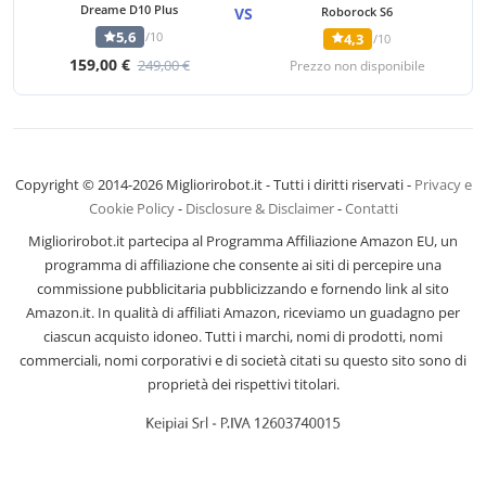
Dreame D10 Plus
VS
Roborock S6
5,6
/10
4,3
/10
159,00 €
249,00 €
Prezzo non disponibile
Copyright © 2014-2026 Migliorirobot.it - Tutti i diritti riservati -
Privacy e
Cookie Policy
-
Disclosure & Disclaimer
-
Contatti
Migliorirobot.it partecipa al Programma Affiliazione Amazon EU, un
programma di affiliazione che consente ai siti di percepire una
commissione pubblicitaria pubblicizzando e fornendo link al sito
Amazon.it. In qualità di affiliati Amazon, riceviamo un guadagno per
ciascun acquisto idoneo. Tutti i marchi, nomi di prodotti, nomi
commerciali, nomi corporativi e di società citati su questo sito sono di
proprietà dei rispettivi titolari.