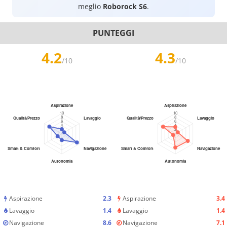
meglio
Roborock S6
.
PUNTEGGI
4.2
4.3
/10
/10
Aspirazione
2.3
Aspirazione
3.4
Lavaggio
1.4
Lavaggio
1.4
Navigazione
8.6
Navigazione
7.1