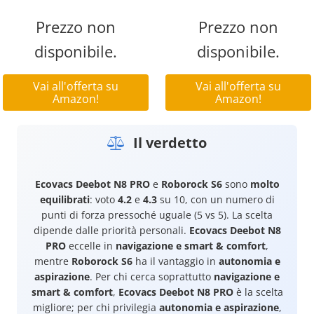
Prezzo non
Prezzo non
disponibile.
disponibile.
Vai all'offerta su
Vai all'offerta su
Amazon!
Amazon!
Il verdetto
Ecovacs Deebot N8 PRO
e
Roborock S6
sono
molto
equilibrati
: voto
4.2
e
4.3
su 10, con un numero di
punti di forza pressoché uguale (5 vs 5). La scelta
dipende dalle priorità personali.
Ecovacs Deebot N8
PRO
eccelle in
navigazione e smart & comfort
,
mentre
Roborock S6
ha il vantaggio in
autonomia e
aspirazione
. Per chi cerca soprattutto
navigazione e
smart & comfort
,
Ecovacs Deebot N8 PRO
è la scelta
migliore; per chi privilegia
autonomia e aspirazione
,