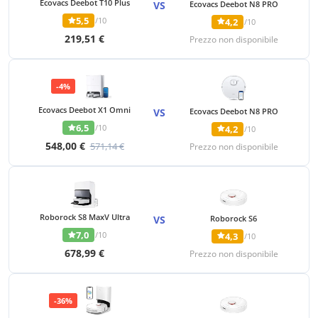
Ecovacs Deebot T10 Plus
VS
Ecovacs Deebot N8 PRO
5,5
/10
4,2
/10
219,51 €
Prezzo non disponibile
-4%
Ecovacs Deebot X1 Omni
VS
Ecovacs Deebot N8 PRO
6,5
/10
4,2
/10
548,00 €
571,14 €
Prezzo non disponibile
Roborock S8 MaxV Ultra
VS
Roborock S6
7,0
/10
4,3
/10
678,99 €
Prezzo non disponibile
-36%