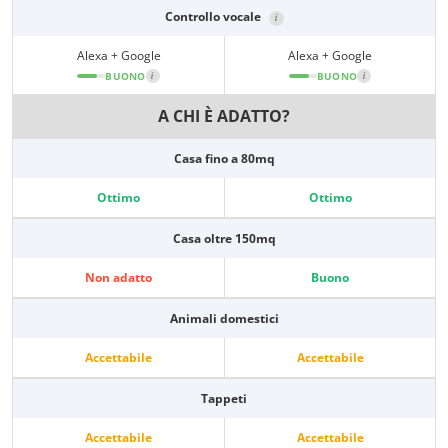
Controllo vocale
i
Alexa + Google
Alexa + Google
BUONO
i
BUONO
i
A CHI È ADATTO?
Casa fino a 80mq
Ottimo
Ottimo
Casa oltre 150mq
Non adatto
Buono
Animali domestici
Accettabile
Accettabile
Tappeti
Accettabile
Accettabile