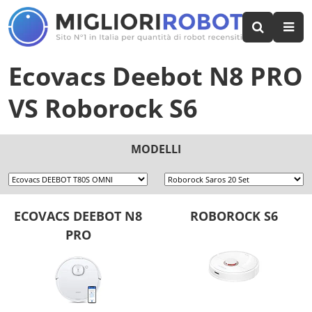
Ecovacs Deebot N8 PRO
VS
Roborock S6
MODELLI
ECOVACS DEEBOT N8
ROBOROCK S6
PRO