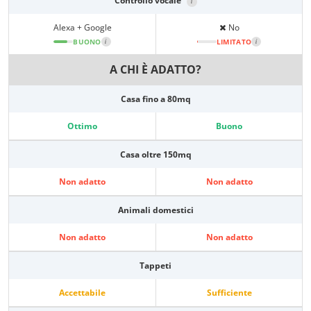
Controllo vocale
i
Alexa + Google
No
BUONO
i
LIMITATO
i
A CHI È ADATTO?
Casa fino a 80mq
Ottimo
Buono
Casa oltre 150mq
Non adatto
Non adatto
Animali domestici
Non adatto
Non adatto
Tappeti
Accettabile
Sufficiente