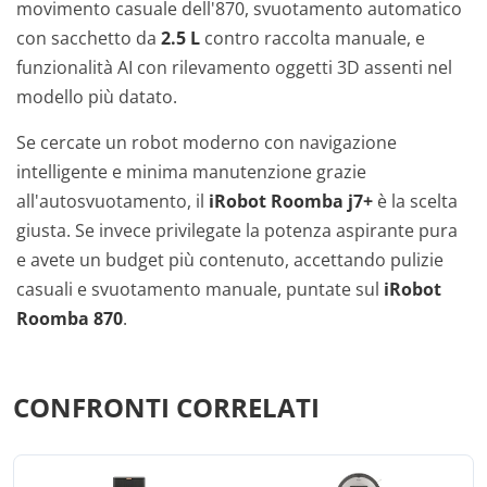
movimento casuale dell'870, svuotamento automatico
con sacchetto da
2.5 L
contro raccolta manuale, e
funzionalità AI con rilevamento oggetti 3D assenti nel
modello più datato.
Se cercate un robot moderno con navigazione
intelligente e minima manutenzione grazie
all'autosvuotamento, il
iRobot Roomba j7+
è la scelta
giusta. Se invece privilegate la potenza aspirante pura
e avete un budget più contenuto, accettando pulizie
casuali e svuotamento manuale, puntate sul
iRobot
Roomba 870
.
CONFRONTI CORRELATI