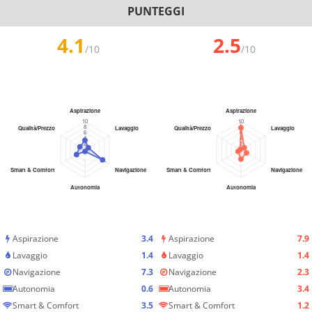
PUNTEGGI
4.1
2.5
/10
/10
Aspirazione
3.4
Aspirazione
7.9
Lavaggio
1.4
Lavaggio
1.4
Navigazione
7.3
Navigazione
2.3
Autonomia
0.6
Autonomia
3.4
Smart & Comfort
3.5
Smart & Comfort
1.2