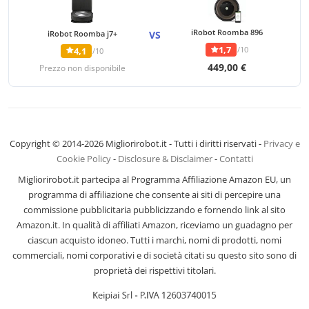
iRobot Roomba 896
iRobot Roomba j7+
VS
1,7
/10
4,1
/10
449,00 €
Prezzo non disponibile
Copyright © 2014-2026 Migliorirobot.it - Tutti i diritti riservati -
Privacy e
Cookie Policy
-
Disclosure & Disclaimer
-
Contatti
Migliorirobot.it partecipa al Programma Affiliazione Amazon EU, un
programma di affiliazione che consente ai siti di percepire una
commissione pubblicitaria pubblicizzando e fornendo link al sito
Amazon.it. In qualità di affiliati Amazon, riceviamo un guadagno per
ciascun acquisto idoneo. Tutti i marchi, nomi di prodotti, nomi
commerciali, nomi corporativi e di società citati su questo sito sono di
proprietà dei rispettivi titolari.