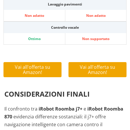
Lavaggio pavimenti
Non adatto
Non adatto
Controllo vocale
Ottimo
Non supportato
Vai all'offerta su
Vai all'offerta su
Amazon!
Amazon!
CONSIDERAZIONI FINALI
Il confronto tra
iRobot Roomba j7+
e
iRobot Roomba
870
evidenzia differenze sostanziali: il j7+ offre
navigazione intelligente con camera contro il