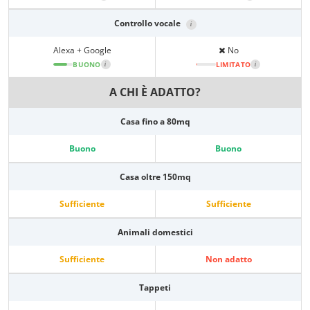
Controllo vocale
i
Alexa + Google
No
BUONO
i
LIMITATO
i
A CHI È ADATTO?
Casa fino a 80mq
Buono
Buono
Casa oltre 150mq
Sufficiente
Sufficiente
Animali domestici
Sufficiente
Non adatto
Tappeti