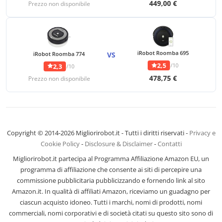
449,00 €
Prezzo non disponibile
iRobot Roomba 695
iRobot Roomba 774
VS
2,5
/10
2,3
/10
478,75 €
Prezzo non disponibile
Copyright © 2014-2026 Migliorirobot.it - Tutti i diritti riservati -
Privacy e
Cookie Policy
-
Disclosure & Disclaimer
-
Contatti
Migliorirobot.it partecipa al Programma Affiliazione Amazon EU, un
programma di affiliazione che consente ai siti di percepire una
commissione pubblicitaria pubblicizzando e fornendo link al sito
Amazon.it. In qualità di affiliati Amazon, riceviamo un guadagno per
ciascun acquisto idoneo. Tutti i marchi, nomi di prodotti, nomi
commerciali, nomi corporativi e di società citati su questo sito sono di