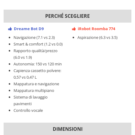
PERCHÉ SCEGLIERE
Dreame Bot D9
iRobot Roomba 774
Navigazione (7.1 vs 2.3)
Aspirazione (6.3 vs 3.5)
Smart & comfort (1.2 vs 0.0)
Rapporto qualità/prezzo
(6.0 vs 1.9)
Autonomia: 150 vs 120 min
Capienza cassetto polvere:
0,57 vs 0,47 L
Mappatura e navigazione
Mappatura multipiano
Sistema di lavaggio
pavimenti
Controllo vocale
DIMENSIONI