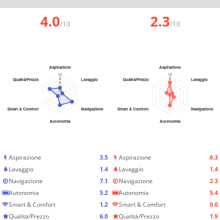
4.0
2.3
/10
/10
Aspirazione
3.5
Aspirazione
6.3
Lavaggio
1.4
Lavaggio
1.4
Navigazione
7.1
Navigazione
2.3
Autonomia
5.2
Autonomia
5.4
Smart & Comfort
1.2
Smart & Comfort
0.0
Qualità/Prezzo
6.0
Qualità/Prezzo
1.9