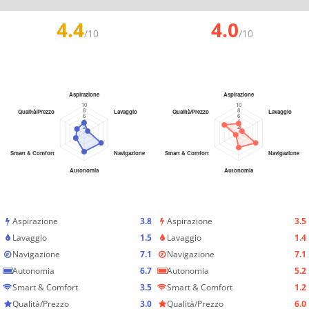
4.4
4.0
/10
/10
Aspirazione
3.8
Aspirazione
3.5
Lavaggio
1.5
Lavaggio
1.4
Navigazione
7.1
Navigazione
7.1
Autonomia
6.7
Autonomia
5.2
Smart & Comfort
3.5
Smart & Comfort
1.2
Qualità/Prezzo
3.0
Qualità/Prezzo
6.0