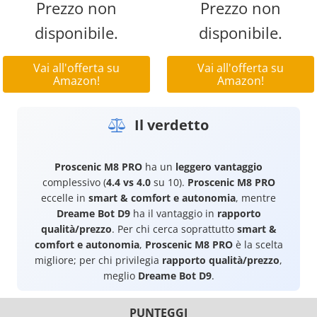
Prezzo non
Prezzo non
disponibile.
disponibile.
Vai all'offerta su
Vai all'offerta su
Amazon!
Amazon!
Il verdetto
Proscenic M8 PRO
ha un
leggero vantaggio
complessivo (
4.4 vs 4.0
su 10).
Proscenic M8 PRO
eccelle in
smart & comfort e autonomia
, mentre
Dreame Bot D9
ha il vantaggio in
rapporto
qualità/prezzo
. Per chi cerca soprattutto
smart &
comfort e autonomia
,
Proscenic M8 PRO
è la scelta
migliore; per chi privilegia
rapporto qualità/prezzo
,
meglio
Dreame Bot D9
.
PUNTEGGI