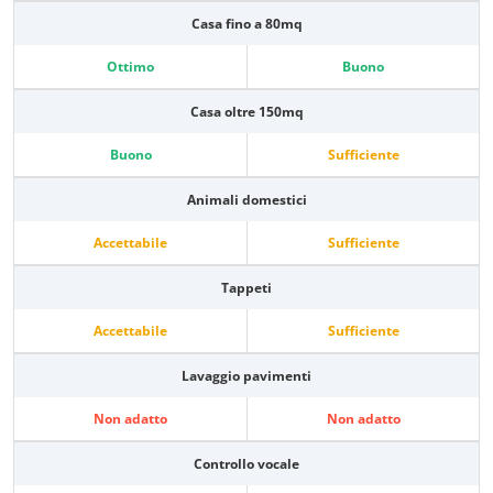
Casa fino a 80mq
Ottimo
Buono
Casa oltre 150mq
Buono
Sufficiente
Animali domestici
Accettabile
Sufficiente
Tappeti
Accettabile
Sufficiente
Lavaggio pavimenti
Non adatto
Non adatto
Controllo vocale