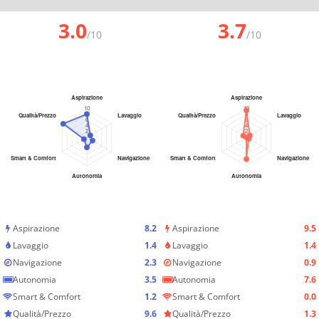
3.0
3.7
/10
/10
Aspirazione
8.2
Aspirazione
9.5
Lavaggio
1.4
Lavaggio
1.4
Navigazione
2.3
Navigazione
0.9
Autonomia
3.5
Autonomia
7.6
Smart & Comfort
1.2
Smart & Comfort
0.0
Qualità/Prezzo
9.6
Qualità/Prezzo
1.3