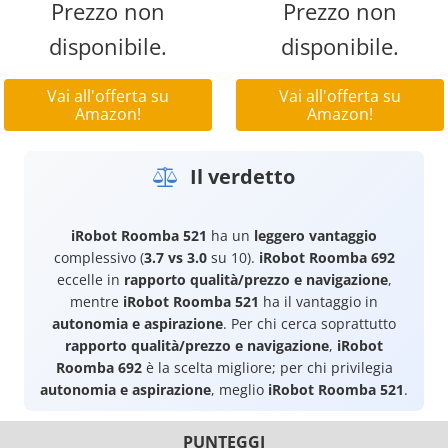
Prezzo non
Prezzo non
disponibile.
disponibile.
Vai all'offerta su
Vai all'offerta su
Amazon!
Amazon!
Il verdetto
iRobot Roomba 521
ha un
leggero vantaggio
complessivo (
3.7 vs 3.0
su 10).
iRobot Roomba 692
eccelle in
rapporto qualità/prezzo e navigazione
,
mentre
iRobot Roomba 521
ha il vantaggio in
autonomia e aspirazione
. Per chi cerca soprattutto
rapporto qualità/prezzo e navigazione
,
iRobot
Roomba 692
è la scelta migliore; per chi privilegia
autonomia e aspirazione
, meglio
iRobot Roomba 521
.
PUNTEGGI