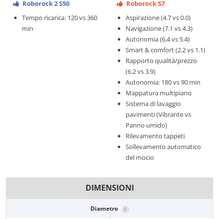
Roborock 2 S50
Roborock S7
Tempo ricarica: 120 vs 360
Aspirazione (4.7 vs 0.0)
min
Navigazione (7.1 vs 4.3)
Autonomia (6.4 vs 5.4)
Smart & comfort (2.2 vs 1.1)
Rapporto qualità/prezzo
(6.2 vs 3.9)
Autonomia: 180 vs 90 min
Mappatura multipiano
Sistema di lavaggio
pavimenti (Vibrante vs
Panno umido)
Rilevamento tappeti
Sollevamento automatico
del mocio
DIMENSIONI
Diametro
i