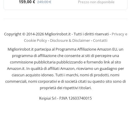
159,00 €
249,00 €
Prezzo non disponibile
Copyright © 2014-2026 Migliorirobot.it - Tutti i diritti riservati -
Privacy e
Cookie Policy
-
Disclosure & Disclaimer
-
Contatti
Migliorirobot.it partecipa al Programma Affiliazione Amazon EU, un
programma di affiliazione che consente ai siti di percepire una
commissione pubblicitaria pubblicizzando e fornendo link al sito
Amazon.it. In qualità di affiliati Amazon, riceviamo un guadagno per
ciascun acquisto idoneo. Tutti i marchi, nomi di prodotti, nomi
commerciali, nomi corporativi e di società citati su questo sito sono di
proprietà dei rispettivi titolari.