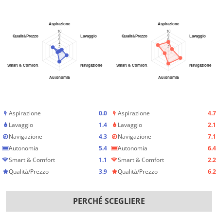
Aspirazione
0.0
Aspirazione
4.7
Lavaggio
1.4
Lavaggio
2.1
Navigazione
4.3
Navigazione
7.1
Autonomia
5.4
Autonomia
6.4
Smart & Comfort
1.1
Smart & Comfort
2.2
Qualità/Prezzo
3.9
Qualità/Prezzo
6.2
PERCHÉ SCEGLIERE