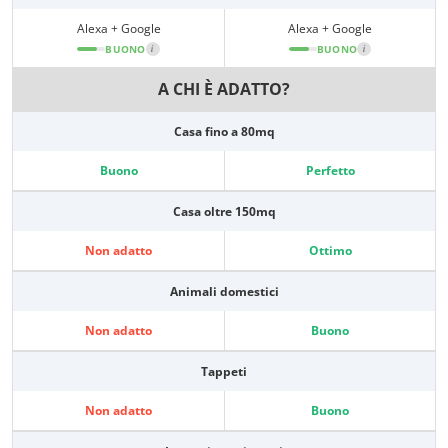
Alexa + Google
Alexa + Google
BUONO
i
BUONO
i
A CHI È ADATTO?
Casa fino a 80mq
Buono
Perfetto
Casa oltre 150mq
Non adatto
Ottimo
Animali domestici
Non adatto
Buono
Tappeti
Non adatto
Buono