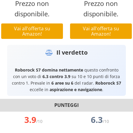
Prezzo non
Prezzo non
disponibile.
disponibile.
Vai all'offerta su
Vai all'offerta su
Amazon!
Amazon!
Il verdetto
Roborock S7
domina nettamente
questo confronto
con un voto di
6.3 contro 3.9
su 10 e 10 punti di forza
contro 1. Prevale in
6 aree su 6
del radar.
Roborock S7
eccelle in
aspirazione e navigazione
.
PUNTEGGI
3.9
6.3
/10
/10