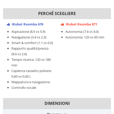
PERCHÉ SCEGLIERE
iRobot Roomba 676
iRobot Roomba 871
Aspirazione (8.5 vs 5.9)
Autonomia (7.6 vs 4.0)
Navigazione (3.4 vs 2.3)
Autonomia: 120 vs 60 min
Smart & comfort (1.1 vs 0.0)
Rapporto qualità/prezzo
(8.6 vs 2.6)
Tempo ricarica: 120 vs 180
min
Capienza cassetto polvere:
0,60 vs 0,00 L
Mappatura e navigazione
Controllo vocale
DIMENSIONI