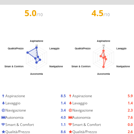
5.0
4.5
/10
/10
Aspirazione
8.5
Aspirazione
5.9
Lavaggio
1.4
Lavaggio
1.4
Navigazione
3.4
Navigazione
2.3
Autonomia
4.0
Autonomia
7.6
Smart & Comfort
1.1
Smart & Comfort
0.0
Qualità/Prezzo
8.6
Qualità/Prezzo
2.6