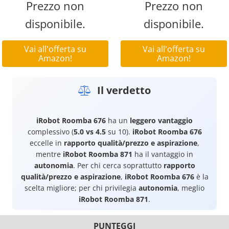
Prezzo non
Prezzo non
disponibile.
disponibile.
Vai all'offerta su
Vai all'offerta su
Amazon!
Amazon!
Il verdetto
iRobot Roomba 676
ha un
leggero vantaggio
complessivo (
5.0 vs 4.5
su 10).
iRobot Roomba 676
eccelle in
rapporto qualità/prezzo e aspirazione
,
mentre
iRobot Roomba 871
ha il vantaggio in
autonomia
. Per chi cerca soprattutto
rapporto
qualità/prezzo e aspirazione
,
iRobot Roomba 676
è la
scelta migliore; per chi privilegia
autonomia
, meglio
iRobot Roomba 871
.
PUNTEGGI