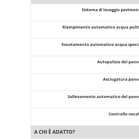
Sistema di lavaggio pavimen
Riempimento automatico acqua puli
Svuotamento automatico acqua spor
Autopulizia del pan
Asciugatura pan
Sollevamento automatico del pan
Controllo voca
A CHI È ADATTO?