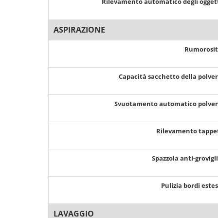
Rilevamento automatico degli ogget
ASPIRAZIONE
Rumorosi
Capacità sacchetto della polve
Svuotamento automatico polve
Rilevamento tappe
Spazzola anti-grovigl
Pulizia bordi este
LAVAGGIO