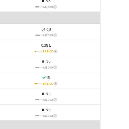
No
MEDIO
i
61 dB
MEDIO
i
0,38 L
BASICO
i
No
MEDIO
i
Sì
BASICO
i
No
MEDIO
i
No
MEDIO
i