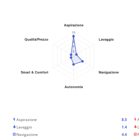
Aspirazione
8.5
Lavaggio
1.4
Navigazione
4.4