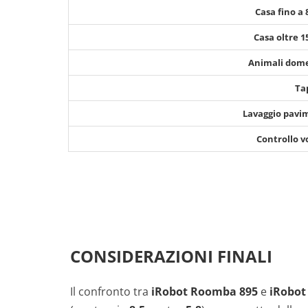
Casa fino a
Casa oltre 
Animali dome
Ta
Lavaggio pavi
Controllo v
CONSIDERAZIONI FINALI
Il confronto tra
iRobot Roomba 895
e
iRobot