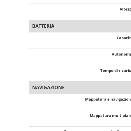
Altez
BATTERIA
Capaci
Autonom
Tempo di ricari
NAVIGAZIONE
Mappatura e navigazio
Mappatura multipia