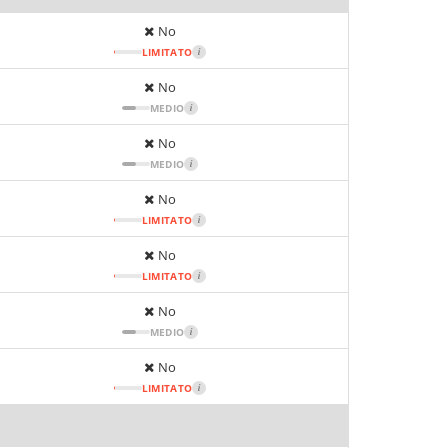
No
LIMITATO
i
No
MEDIO
i
No
MEDIO
i
No
LIMITATO
i
No
LIMITATO
i
No
MEDIO
i
No
LIMITATO
i