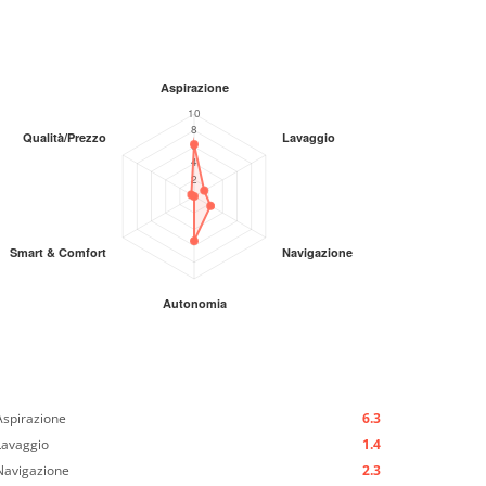
Aspirazione
6.3
Lavaggio
1.4
Navigazione
2.3