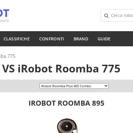
CLASSIFICHE
CONFRONTI
BRAND
GUIDE
ba 775
5
VS
iRobot Roomba 775
IROBOT ROOMBA 895