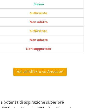
Buono
Sufficiente
Non adatto
Sufficiente
Non adatto
Non supportato
Vai all'offerta su Amazon!
una potenza di aspirazione superiore