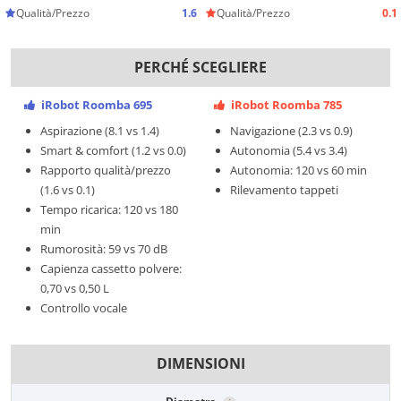
Qualità/Prezzo
1.6
Qualità/Prezzo
0.1
PERCHÉ SCEGLIERE
iRobot Roomba 695
iRobot Roomba 785
Aspirazione (8.1 vs 1.4)
Navigazione (2.3 vs 0.9)
Smart & comfort (1.2 vs 0.0)
Autonomia (5.4 vs 3.4)
Rapporto qualità/prezzo
Autonomia: 120 vs 60 min
(1.6 vs 0.1)
Rilevamento tappeti
Tempo ricarica: 120 vs 180
min
Rumorosità: 59 vs 70 dB
Capienza cassetto polvere:
0,70 vs 0,50 L
Controllo vocale
DIMENSIONI