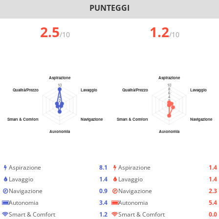
PUNTEGGI
2.5
1.2
/10
/10
Aspirazione
8.1
Aspirazione
1.4
Lavaggio
1.4
Lavaggio
1.4
Navigazione
0.9
Navigazione
2.3
Autonomia
3.4
Autonomia
5.4
Smart & Comfort
1.2
Smart & Comfort
0.0