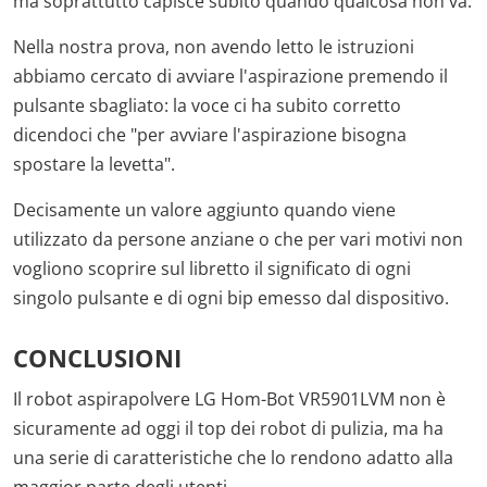
ma soprattutto capisce subito quando qualcosa non va.
Nella nostra prova, non avendo letto le istruzioni
abbiamo cercato di avviare l'aspirazione premendo il
pulsante sbagliato: la voce ci ha subito corretto
dicendoci che "per avviare l'aspirazione bisogna
spostare la levetta".
Decisamente un valore aggiunto quando viene
utilizzato da persone anziane o che per vari motivi non
vogliono scoprire sul libretto il significato di ogni
singolo pulsante e di ogni bip emesso dal dispositivo.
CONCLUSIONI
Il robot aspirapolvere LG Hom-Bot VR5901LVM non è
sicuramente ad oggi il top dei robot di pulizia, ma ha
una serie di caratteristiche che lo rendono adatto alla
maggior parte degli utenti.