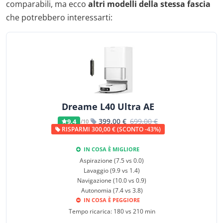
comparabili, ma ecco
altri modelli della stessa fascia
che potrebbero interessarti:
Dreame L40 Ultra AE
399,00 €
699,00 €
9,4
/10
RISPARMI 300,00 € (SCONTO -43%)
IN COSA È MIGLIORE
Aspirazione (7.5 vs 0.0)
Lavaggio (9.9 vs 1.4)
Navigazione (10.0 vs 0.9)
Autonomia (7.4 vs 3.8)
IN COSA È PEGGIORE
Tempo ricarica: 180 vs 210 min