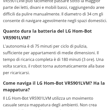
VR5901LVM può facilmente passare sotto la maggior
parte dei letti, divani e mobili bassi, raggiungendo aree
difficili da pulire manualmente. Il diametro di 34 cm gli
consente di navigare agevolmente negli spazi domestici.
Quanto dura la batteria del LG Hom-Bot
VR5901LVM?
L'autonomia è di 75 minuti per ciclo di pulizia,
sufficiente per appartamenti di medie dimensioni. Il
tempo di ricarica completa è di 180 minuti (3 ore). Una
volta scarico, il robot torna automaticamente alla base
per ricaricarsi.
Come naviga il LG Hom-Bot VR5901LVM? Ha la
mappatura?
Il LG Hom-Bot VR5901LVM utilizza un movimento
casuale senza mappatura degli ambienti. Non crea