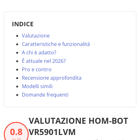
INDICE
Valutazione
Caratteristiche e funzionalità
A chi è adatto?
È attuale nel 2026?
Pro e contro
Recensione approfondita
Modelli simili
Domande frequenti
VALUTAZIONE HOM-BOT
0.8
VR5901LVM
su 10