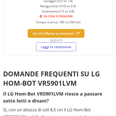
Lavaggio (9.5 vs 1.4)
Navigazione (10.0 vs 0.9)
Autonomia (7.5 vs 3.8)
IN COSA È PEGGIORE
Tempo ricarica: 180 vs 240 min
Vai all'offerta su Amazon!
oppure
Leggi la recensione
DOMANDE FREQUENTI SU LG
HOM-BOT VR5901LVM
Il LG Hom-Bot VR5901LVM riesce a passare
sotto letti e divani?
Sì, con un'altezza di soli 8,5 cm il LG Hom-Bot