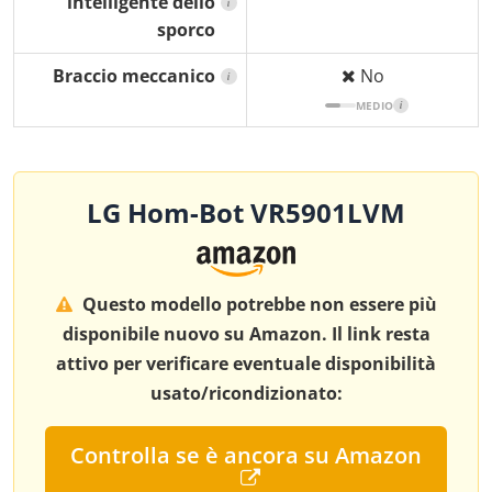
intelligente dello
i
sporco
Braccio meccanico
No
i
MEDIO
i
LG Hom-Bot VR5901LVM
Questo modello potrebbe non essere più
disponibile nuovo su Amazon. Il link resta
attivo per verificare eventuale disponibilità
usato/ricondizionato:
Controlla se è ancora su Amazon