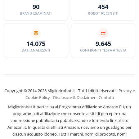
90
454
BRAND ESAMINATI
ROBOT RECENSITI
14.075
9.645
DATI ANALIZZATI
CONFRONTI TESTA A TESTA
Copyright © 2014-2026 Migliorirobot.it - Tutti i diritti riservati -
Privacy e
Cookie Policy
-
Disclosure & Disclaimer
-
Contatti
Migliorirobot.it partecipa al Programma Affiliazione Amazon EU, un
programma di affiliazione che consente ai siti di percepire una
commissione pubblicitaria pubblicizzando e fornendo link al sito
Amazon.it. In qualità di affiliati Amazon, riceviamo un guadagno per
ciascun acquisto idoneo. Tutti i marchi, nomi di prodotti, nomi