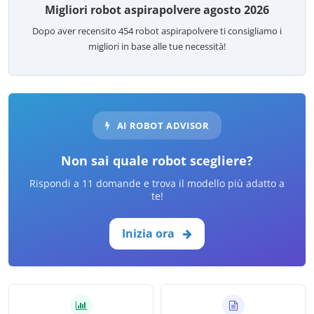
Migliori robot aspirapolvere agosto 2026
Dopo aver recensito
454
robot aspirapolvere ti consigliamo i
migliori in base alle tue necessità!
AI ROBOT ADVISOR
Non sai quale robot scegliere?
Rispondi a 11 domande e trova il modello più adatto a
te!
Inizia ora