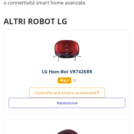
o connettività smart home avanzate.
ALTRI ROBOT LG
LG Hom-Bot VR7426RR
4,1
/10
Controlla se è ancora su Amazon
Recensione