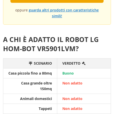
oppure
guarda altri prodotti con caratteristiche
simili!
A CHI È ADATTO IL ROBOT LG
HOM-BOT VR5901LVM?
SCENARIO
VERDETTO
Casa piccola fino a 80mq
Buono
Casa grande oltre
Non adatto
150mq
Animali domestici
Non adatto
Tappeti
Non adatto