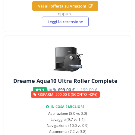
Vai all'offerta su Amazon!
oppure
Leggi la recensione
Dreame Aqua10 Ultra Roller Complete
699,00 €
1.199,00 €
9,1
/10
RISPARMI 500,00 € (SCONTO -42%)
IN COSA È MIGLIORE
Aspirazione (8.0 vs 0.0)
Lavaggio (9.7 vs 1.4)
Navigazione (10.0 vs 0.9)
Autonomia (7.2 vs 3.8)