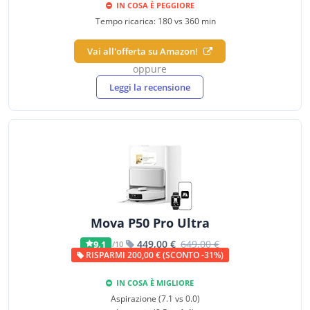
IN COSA È PEGGIORE
Tempo ricarica: 180 vs 360 min
Vai all'offerta su Amazon!
oppure
Leggi la recensione
Mova P50 Pro Ultra
449,00 €
649,00 €
9,1
/10
RISPARMI 200,00 € (SCONTO -31%)
IN COSA È MIGLIORE
Aspirazione (7.1 vs 0.0)