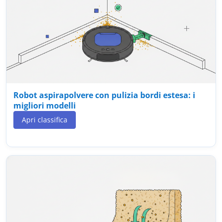
Robot aspirapolvere con pulizia bordi estesa: i
migliori modelli
Apri classifica