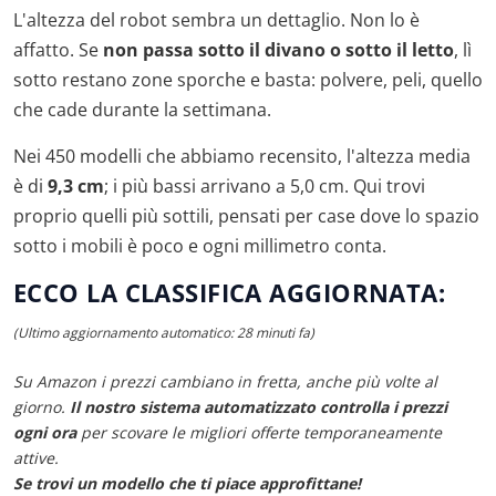
L'altezza del robot sembra un dettaglio. Non lo è
affatto. Se
non passa sotto il divano o sotto il letto
, lì
sotto restano zone sporche e basta: polvere, peli, quello
che cade durante la settimana.
Nei 450 modelli che abbiamo recensito, l'altezza media
è di
9,3 cm
; i più bassi arrivano a 5,0 cm. Qui trovi
proprio quelli più sottili, pensati per case dove lo spazio
sotto i mobili è poco e ogni millimetro conta.
ECCO LA CLASSIFICA AGGIORNATA:
(Ultimo aggiornamento automatico: 28 minuti fa)
Su Amazon i prezzi cambiano in fretta, anche più volte al
giorno.
Il nostro sistema automatizzato controlla i prezzi
ogni ora
per scovare le migliori offerte temporaneamente
attive.
Se trovi un modello che ti piace approfittane!