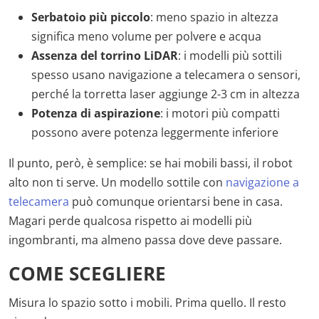
Serbatoio più piccolo
: meno spazio in altezza
significa meno volume per polvere e acqua
Assenza del torrino LiDAR
: i modelli più sottili
spesso usano navigazione a telecamera o sensori,
perché la torretta laser aggiunge 2-3 cm in altezza
Potenza di aspirazione
: i motori più compatti
possono avere potenza leggermente inferiore
Il punto, però, è semplice: se hai mobili bassi, il robot
alto non ti serve. Un modello sottile con
navigazione a
telecamera
può comunque orientarsi bene in casa.
Magari perde qualcosa rispetto ai modelli più
ingombranti, ma almeno passa dove deve passare.
COME SCEGLIERE
Misura lo spazio sotto i mobili. Prima quello. Il resto