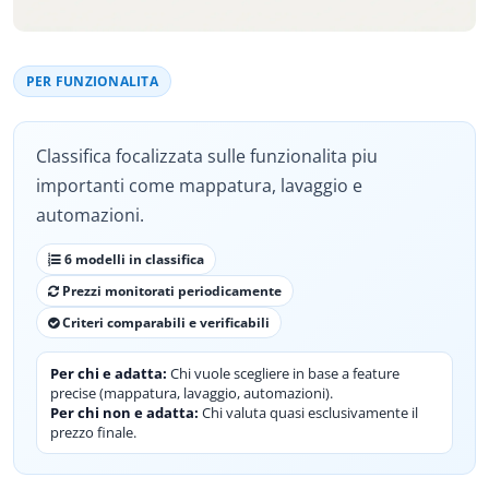
PER FUNZIONALITA
Classifica focalizzata sulle funzionalita piu
importanti come mappatura, lavaggio e
automazioni.
6 modelli in classifica
Prezzi monitorati periodicamente
Criteri comparabili e verificabili
Per chi e adatta:
Chi vuole scegliere in base a feature
precise (mappatura, lavaggio, automazioni).
Per chi non e adatta:
Chi valuta quasi esclusivamente il
prezzo finale.