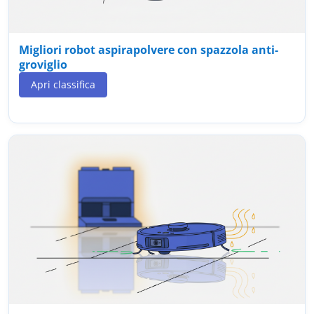
Migliori robot aspirapolvere con spazzola anti-
groviglio
Apri classifica