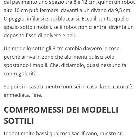
dal pavimento uno spazio tra 8 e 12 cm, quindi un robot
alto 10 cm può fermarsi davanti a un divano da 9,5 cm.
O peggio, infilarsi e poi bloccarsi. Ecco il punto: quello
spazio sotto i mobili, se il robot non ci entra, diventa un
deposito fisso di polvere e peli.
Un modello sotto gli 8 cm cambia davvero le cose,
perché arriva in zone che altrimenti pulisci solo
spostando i mobili. Che, diciamolo, quasi nessuno fa
con regolarità.
Se poi si incastra mentre non sei in casa, la seccatura è
immediata. Fine.
COMPROMESSI DEI MODELLI
SOTTILI
I robot molto bassi qualcosa sacrificano, questo sì: