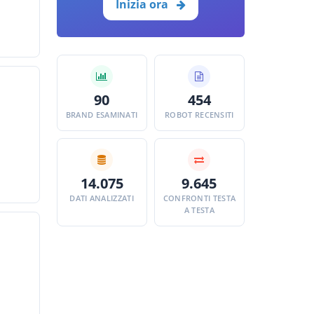
Inizia ora
90
454
BRAND ESAMINATI
ROBOT RECENSITI
14.075
9.645
DATI ANALIZZATI
CONFRONTI TESTA
A TESTA