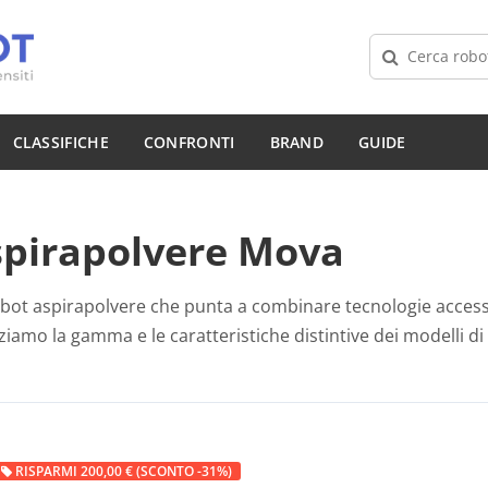
CLASSIFICHE
CONFRONTI
BRAND
GUIDE
spirapolvere Mova
bot aspirapolvere che punta a combinare tecnologie accessi
ziamo la gamma e le caratteristiche distintive dei modelli d
RISPARMI 200,00 € (SCONTO -31%)