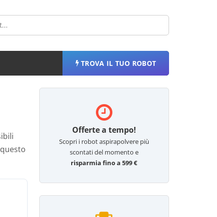
TROVA IL TUO ROBOT
Offerte a tempo!
bili
Scopri i robot aspirapolvere più
i questo
scontati del momento e
risparmia fino a 599 €