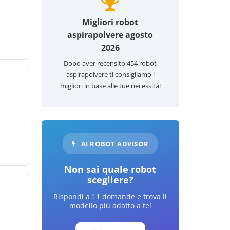
Migliori robot
aspirapolvere agosto
2026
Dopo aver recensito
454
robot
aspirapolvere ti consigliamo i
migliori in base alle tue necessità!
AI ROBOT ADVISOR
Non sai quale robot
scegliere?
Rispondi a 11 domande e trova il
modello più adatto a te!