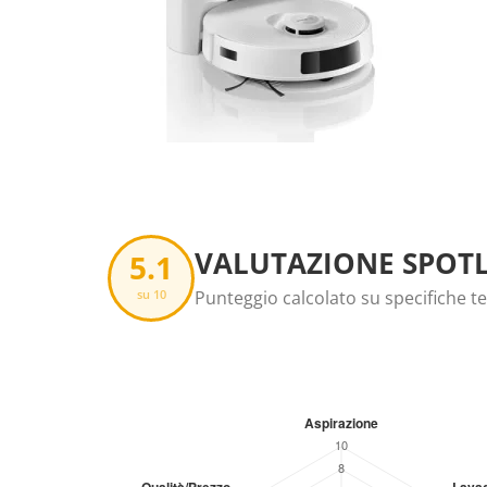
VALUTAZIONE SPOTL
5.1
su 10
Punteggio calcolato su specifiche t