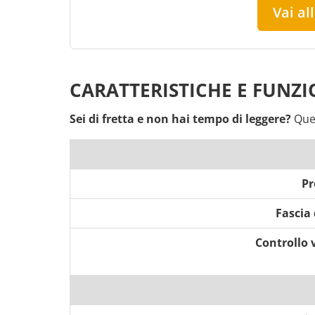
Vai al
CARATTERISTICHE E FUNZ
Sei di fretta e non hai tempo di leggere?
Ques
Pr
Fascia 
Controllo 