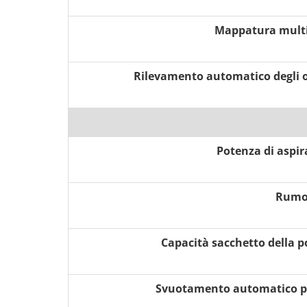
Mappatura mult
Rilevamento automatico degli o
Potenza di aspir
Rumo
Capacità sacchetto della p
Svuotamento automatico p