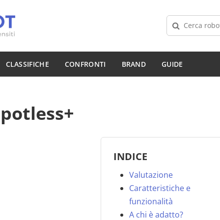
CLASSIFICHE
CONFRONTI
BRAND
GUIDE
potless+
INDICE
Valutazione
Caratteristiche e
funzionalità
A chi è adatto?