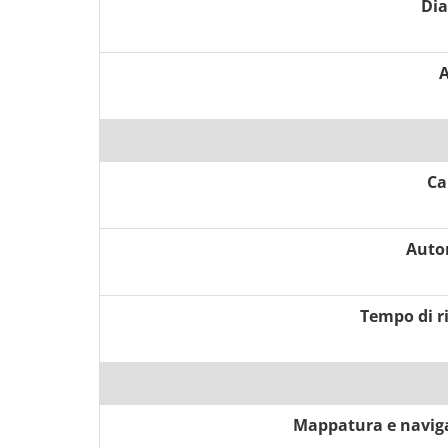
Di
A
Ca
Auto
Tempo di r
Mappatura e navig