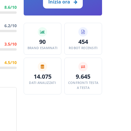
Inizia ora
8.6/10
6.2/10
90
454
3.5/10
BRAND ESAMINATI
ROBOT RECENSITI
4.5/10
14.075
9.645
DATI ANALIZZATI
CONFRONTI TESTA
A TESTA