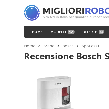
HOME
MODELLI
OFFERTE
454
43
Home
>
Brand
>
Bosch
>
Spotless+
Recensione Bosch S