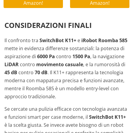
Amazon!
Amazon!
CONSIDERAZIONI FINALI
Il confronto tra
SwitchBot K11+
e
iRobot Roomba 585
mette in evidenza differenze sostanziali: la potenza di
aspirazione di
6000 Pa
contro
1500 Pa
, la navigazione
LiDAR
contro
movimento casuale
, e la rumorosità di
45 dB
contro
70 dB
. Il K11+ rappresenta la tecnologia
moderna con mappatura precisa e funzioni avanzate,
mentre il Roomba 585 è un modello entry-level con
approccio tradizionale.
Se cercate una pulizia efficace con tecnologia avanzata
e funzioni smart per case moderne, il
SwitchBot K11+
è la scelta giusta. Se invece avete bisogno di un robot