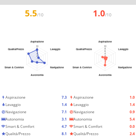
5.5
1.0
/10
/10
Aspirazione
7.3
Aspirazione
1.0
Lavaggio
1.4
Lavaggio
1.4
Navigazione
7.1
Navigazione
0.9
Autonomia
3.1
Autonomia
5.4
Smart & Comfort
4.7
Smart & Comfort
0.0
Qualità/Prezzo
8.1
Qualità/Prezzo
2.4