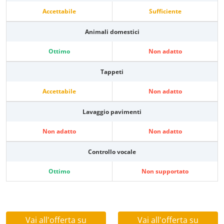
Accettabile
Sufficiente
Animali domestici
Ottimo
Non adatto
Tappeti
Accettabile
Non adatto
Lavaggio pavimenti
Non adatto
Non adatto
Controllo vocale
Ottimo
Non supportato
Vai all'offerta su
Vai all'offerta su