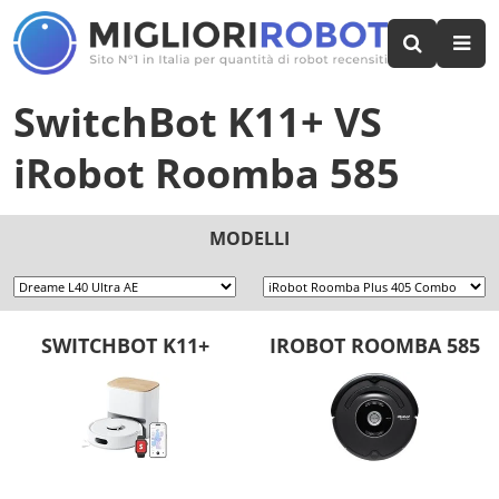
SwitchBot K11+
VS
iRobot Roomba 585
MODELLI
SWITCHBOT K11+
IROBOT ROOMBA 585