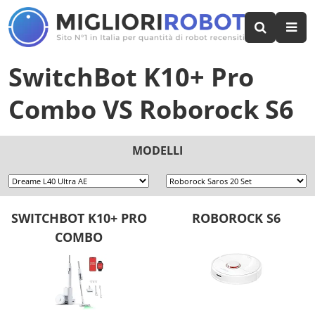
SwitchBot K10+ Pro
Combo
VS
Roborock S6
MODELLI
SWITCHBOT K10+ PRO
ROBOROCK S6
COMBO