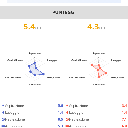
PUNTEGGI
5.4
4.3
/10
/10
Aspirazione
5.6
Aspirazione
3.4
Lavaggio
1.4
Lavaggio
1.4
Navigazione
8.6
Navigazione
7.1
Autonomia
5.3
Autonomia
6.8