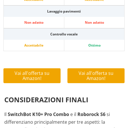
Lavaggio pavimenti
Non adatto
Non adatto
Controllo vocale
Accettabile
Ottimo
Vai all'offerta su
Vai all'offerta su
Amazon!
Amazon!
CONSIDERAZIONI FINALI
Il
SwitchBot K10+ Pro Combo
e il
Roborock S6
si
differenziano principalmente per tre aspetti: la