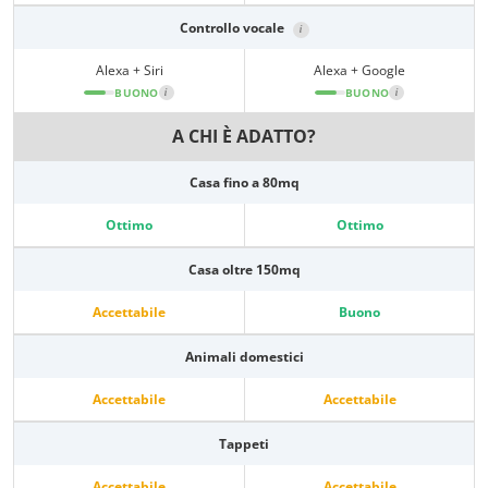
Controllo vocale
i
Alexa + Siri
Alexa + Google
BUONO
i
BUONO
i
A CHI È ADATTO?
Casa fino a 80mq
Ottimo
Ottimo
Casa oltre 150mq
Accettabile
Buono
Animali domestici
Accettabile
Accettabile
Tappeti
Accettabile
Accettabile