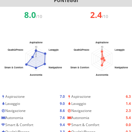
PUNTEGGI
8.0
2.4
/10
/10
Aspirazione
7.0
Aspirazione
6.3
Lavaggio
9.0
Lavaggio
1.4
Navigazione
8.6
Navigazione
2.3
Autonomia
7.6
Autonomia
5.4
Smart & Comfort
9.4
Smart & Comfort
0.0
Qualità/Prezzo
3.3
Qualità/Prezzo
0.2