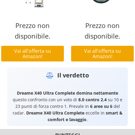
Prezzo non
Prezzo non
disponibile.
disponibile.
Vai all'offerta su
Vai all'offerta su
Amazon!
Amazon!
Il verdetto
Dreame X40 Ultra Complete
domina nettamente
questo confronto con un voto di
8.0 contro 2.4
su 10 e
23 punti di forza contro 1. Prevale in
6 aree su 6
del
radar.
Dreame X40 Ultra Complete
eccelle in
smart &
comfort e lavaggio
.