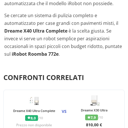
automatizzata che il modello iRobot non possiede.
Se cercate un sistema di pulizia completo e
automatizzato per case grandi con pavimenti misti, il
Dreame X40 Ultra Complete
è la scelta giusta. Se
invece vi serve un robot semplice per aspirazioni
occasionali in spazi piccoli con budget ridotto, puntate
sul
iRobot Roomba 772e
.
CONFRONTI CORRELATI
Dreame X30 Ultra
Dreame X40 Ultra Complete
VS
7,9
/10
8,0
/10
810,00 €
Prezzo non disponibile