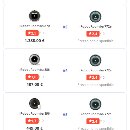
iRobot Roomba 870
VS
iRobot Roomba 772e
2,5
/10
2,4
/10
1.388,00 €
Prezzo non disponibile
iRobot Roomba 886
VS
iRobot Roomba 772e
3,0
/10
2,4
/10
487,00 €
Prezzo non disponibile
iRobot Roomba 896
VS
iRobot Roomba 772e
1,7
/10
2,4
/10
449,00 €
Prezzo non disponibile