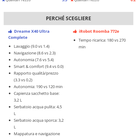
PERCHÉ SCEGLIERE
Dreame X40 Ultra
iRobot Roomba 772e
Complete
Tempo ricarica: 180 vs 270
Lavaggio (9.0 vs 1.4)
min
Navigazione (8.6 vs 2.3)
Autonomia (7.6 vs 5.4)
Smart & comfort (9.4 vs 0.0)
Rapporto qualità/prezzo
(3.3 vs 0.2)
Autonomia: 190 vs 120 min
Capienza sacchetto base:
3,2 L
Serbatoio acqua pulita: 4,5
L
Serbatoio acqua sporca: 3,2
L
Mappatura e navigazione