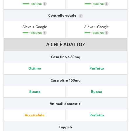
BUONO
i
BUONO
i
Controllo vocale
i
Alexa + Google
Alexa + Google
BUONO
i
BUONO
i
A CHI È ADATTO?
Casa fino a 80mq
Ottimo
Perfetto
Casa oltre 150mq
Buono
Buono
Animali domestici
Accettabile
Perfetto
Tappeti