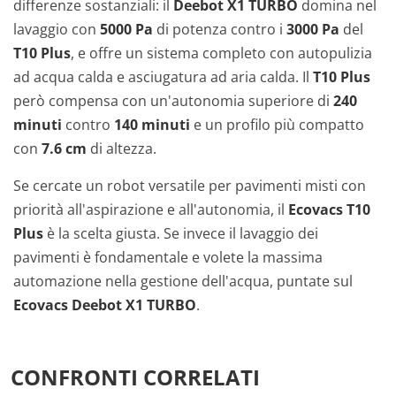
differenze sostanziali: il
Deebot X1 TURBO
domina nel
lavaggio con
5000 Pa
di potenza contro i
3000 Pa
del
T10 Plus
, e offre un sistema completo con autopulizia
ad acqua calda e asciugatura ad aria calda. Il
T10 Plus
però compensa con un'autonomia superiore di
240
minuti
contro
140 minuti
e un profilo più compatto
con
7.6 cm
di altezza.
Se cercate un robot versatile per pavimenti misti con
priorità all'aspirazione e all'autonomia, il
Ecovacs T10
Plus
è la scelta giusta. Se invece il lavaggio dei
pavimenti è fondamentale e volete la massima
automazione nella gestione dell'acqua, puntate sul
Ecovacs Deebot X1 TURBO
.
CONFRONTI CORRELATI