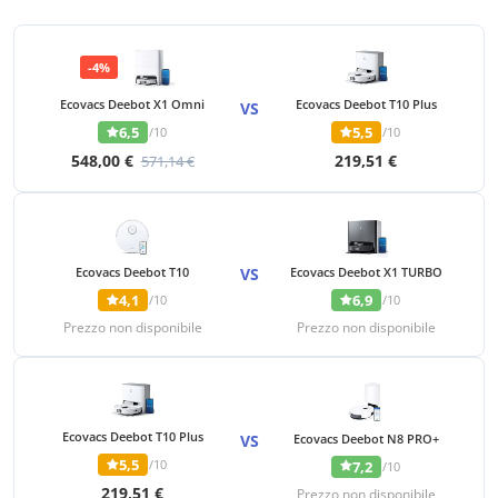
-4%
Ecovacs Deebot X1 Omni
Ecovacs Deebot T10 Plus
VS
6,5
5,5
/10
/10
548,00 €
219,51 €
571,14 €
Ecovacs Deebot T10
VS
Ecovacs Deebot X1 TURBO
4,1
6,9
/10
/10
Prezzo non disponibile
Prezzo non disponibile
Ecovacs Deebot T10 Plus
VS
Ecovacs Deebot N8 PRO+
5,5
/10
7,2
/10
219,51 €
Prezzo non disponibile