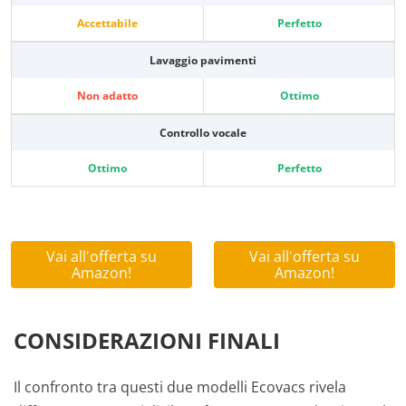
Accettabile
Perfetto
Lavaggio pavimenti
Non adatto
Ottimo
Controllo vocale
Ottimo
Perfetto
Vai all'offerta su
Vai all'offerta su
Amazon!
Amazon!
CONSIDERAZIONI FINALI
Il confronto tra questi due modelli Ecovacs rivela