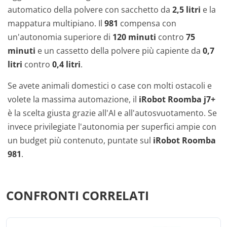
automatico della polvere con sacchetto da
2,5 litri
e la
mappatura multipiano. Il
981
compensa con
un'autonomia superiore di
120 minuti
contro
75
minuti
e un cassetto della polvere più capiente da
0,7
litri
contro
0,4 litri
.
Se avete animali domestici o case con molti ostacoli e
volete la massima automazione, il
iRobot Roomba j7+
è la scelta giusta grazie all'AI e all'autosvuotamento. Se
invece privilegiate l'autonomia per superfici ampie con
un budget più contenuto, puntate sul
iRobot Roomba
981
.
CONFRONTI CORRELATI