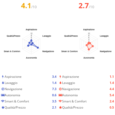
4.1
2.7
/10
/10
Aspirazione
3.4
Aspirazione
1.1
Lavaggio
1.4
Lavaggio
1.4
Navigazione
7.3
Navigazione
4.4
Autonomia
0.6
Autonomia
5.4
Smart & Comfort
3.5
Smart & Comfort
2.4
Qualità/Prezzo
2.1
Qualità/Prezzo
0.5