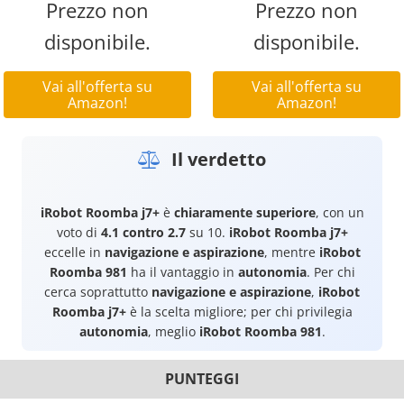
Prezzo non
Prezzo non
disponibile.
disponibile.
Vai all'offerta su
Vai all'offerta su
Amazon!
Amazon!
Il verdetto
iRobot Roomba j7+
è
chiaramente superiore
, con un
voto di
4.1 contro 2.7
su 10.
iRobot Roomba j7+
eccelle in
navigazione e aspirazione
, mentre
iRobot
Roomba 981
ha il vantaggio in
autonomia
. Per chi
cerca soprattutto
navigazione e aspirazione
,
iRobot
Roomba j7+
è la scelta migliore; per chi privilegia
autonomia
, meglio
iRobot Roomba 981
.
PUNTEGGI