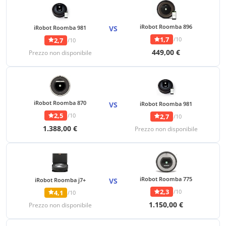
iRobot Roomba 896
iRobot Roomba 981
VS
1,7
/10
2,7
/10
449,00 €
Prezzo non disponibile
iRobot Roomba 870
VS
iRobot Roomba 981
2,5
/10
2,7
/10
1.388,00 €
Prezzo non disponibile
iRobot Roomba 775
iRobot Roomba j7+
VS
2,3
/10
4,1
/10
1.150,00 €
Prezzo non disponibile