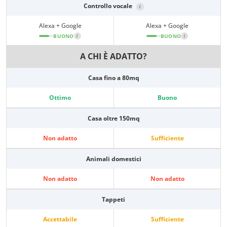
Controllo vocale
i
Alexa + Google
Alexa + Google
BUONO
i
BUONO
i
A CHI È ADATTO?
Casa fino a 80mq
Ottimo
Buono
Casa oltre 150mq
Non adatto
Sufficiente
Animali domestici
Non adatto
Non adatto
Tappeti
Accettabile
Sufficiente