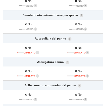
No
No
MEDIO
i
MEDIO
i
Svuotamento automatico acqua sporca
i
No
No
MEDIO
i
MEDIO
i
Autopulizia del panno
i
No
No
LIMITATO
i
LIMITATO
i
Asciugatura panno
i
No
No
LIMITATO
i
LIMITATO
i
Sollevamento automatico del panno
i
No
No
MEDIO
i
MEDIO
i