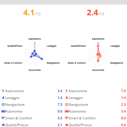
4.1
2.4
/10
/10
Aspirazione
3.4
Aspirazione
7.9
Lavaggio
1.4
Lavaggio
1.4
Navigazione
7.3
Navigazione
2.3
Autonomia
0.6
Autonomia
5.4
Smart & Comfort
3.5
Smart & Comfort
0.0
Qualità/Prezzo
2.1
Qualità/Prezzo
0.6