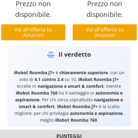
Prezzo non
Prezzo non
disponibile.
disponibile.
Vai all'offerta su
Vai all'offerta su
Amazon!
Amazon!
Il verdetto
iRobot Roomba j7+
è
chiaramente superiore
, con un
voto di
4.1 contro 2.4
su 10.
iRobot Roomba j7+
eccelle in
navigazione e smart & comfort
, mentre
iRobot Roomba 760
ha il vantaggio in
autonomia e
aspirazione
. Per chi cerca soprattutto
navigazione e
smart & comfort
,
iRobot Roomba j7+
è la scelta
migliore; per chi privilegia
autonomia e aspirazione
,
meglio
iRobot Roomba 760
.
PUNTEGGI