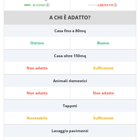
BUONO
i
LIMITATO
i
A CHI È ADATTO?
Casa fino a 80mq
Ottimo
Buono
Casa oltre 150mq
Non adatto
Sufficiente
Animali domestici
Non adatto
Non adatto
Tappeti
Accettabile
Sufficiente
Lavaggio pavimenti