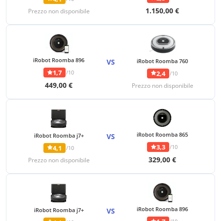
1.150,00 €
Prezzo non disponibile
iRobot Roomba 896
VS
iRobot Roomba 760
1,7
/10
2,4
/10
449,00 €
Prezzo non disponibile
iRobot Roomba 865
iRobot Roomba j7+
VS
3,3
/10
4,1
/10
329,00 €
Prezzo non disponibile
iRobot Roomba 896
iRobot Roomba j7+
VS