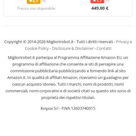
1,7
/10
4,1
/10
449,00 €
Prezzo non disponibile
Copyright © 2014-2026 Migliorirobot.it - Tutti i diritti riservati -
Privacy e
Cookie Policy
-
Disclosure & Disclaimer
-
Contatti
Migliorirobot.it partecipa al Programma Affiliazione Amazon EU, un
programma di affiliazione che consente ai siti di percepire una
commissione pubblicitaria pubblicizzando e fornendo link al sito
Amazon.it. In qualità di affiliati Amazon, riceviamo un guadagno per
ciascun acquisto idoneo. Tutti i marchi, nomi di prodotti, nomi
commerciali, nomi corporativi e di società citati su questo sito sono di
proprietà dei rispettivi titolari.