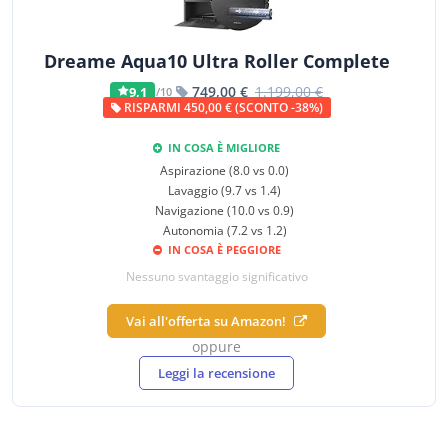
Dreame Aqua10 Ultra Roller Complete
749,00 €
1.199,00 €
9,1
/10
RISPARMI 450,00 € (SCONTO -38%)
IN COSA È MIGLIORE
Aspirazione (8.0 vs 0.0)
Lavaggio (9.7 vs 1.4)
Navigazione (10.0 vs 0.9)
Autonomia (7.2 vs 1.2)
IN COSA È PEGGIORE
Nessuno svantaggio significativo
Vai all'offerta su Amazon!
oppure
Leggi la recensione