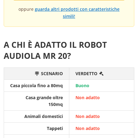
oppure
guarda altri prodotti con caratteristiche
simili!
A CHI È ADATTO IL ROBOT
AUDIOLA MR 20?
SCENARIO
VERDETTO
Casa piccola fino a 80mq
Buono
Casa grande oltre
Non adatto
150mq
Animali domestici
Non adatto
Tappeti
Non adatto