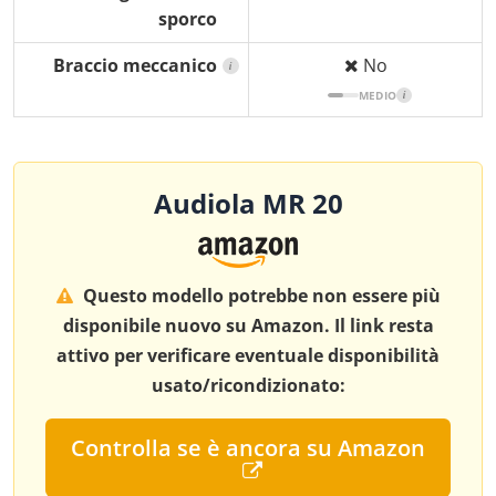
sporco
Braccio meccanico
No
i
MEDIO
i
Audiola MR 20
Questo modello potrebbe non essere più
disponibile nuovo su Amazon. Il link resta
attivo per verificare eventuale disponibilità
usato/ricondizionato:
Controlla se è ancora su Amazon