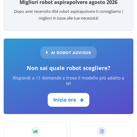
Migliori robot aspirapolvere agosto 2026
Dopo aver recensito
454
robot aspirapolvere ti consigliamo i
migliori in base alle tue necessità!
AI ROBOT ADVISOR
Non sai quale robot scegliere?
Rispondi a 11 domande e trova il modello più adatto a
te!
Inizia ora