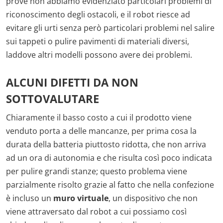
prove non abbiamo evidenziato particolari problemi di
riconoscimento degli ostacoli, e il robot riesce ad
evitare gli urti senza però particolari problemi nel salire
sui tappeti o pulire pavimenti di materiali diversi,
laddove altri modelli possono avere dei problemi.
ALCUNI DIFETTI DA NON
SOTTOVALUTARE
Chiaramente il basso costo a cui il prodotto viene
venduto porta a delle mancanze, per prima cosa la
durata della batteria piuttosto ridotta, che non arriva
ad un ora di autonomia e che risulta così poco indicata
per pulire grandi stanze; questo problema viene
parzialmente risolto grazie al fatto che nella confezione
è incluso un
muro virtuale
, un dispositivo che non
viene attraversato dal robot a cui possiamo così