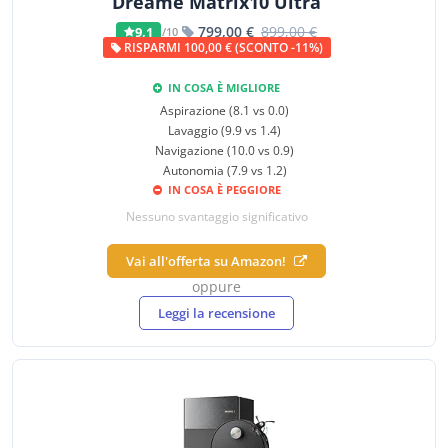
Dreame Matrix10 Ultra
799,00 €
899,00 €
9,1
/10
RISPARMI 100,00 € (SCONTO -11%)
IN COSA È MIGLIORE
Aspirazione (8.1 vs 0.0)
Lavaggio (9.9 vs 1.4)
Navigazione (10.0 vs 0.9)
Autonomia (7.9 vs 1.2)
IN COSA È PEGGIORE
Nessuno svantaggio significativo
Vai all'offerta su Amazon!
oppure
Leggi la recensione