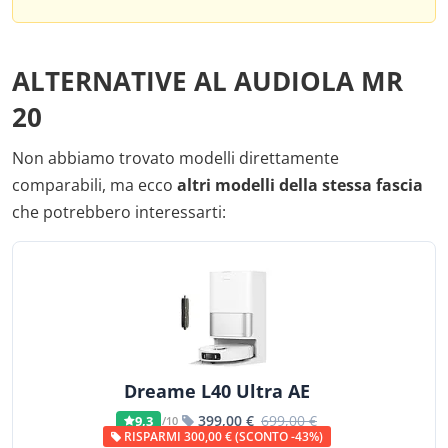
ALTERNATIVE AL AUDIOLA MR
20
Non abbiamo trovato modelli direttamente
comparabili, ma ecco
altri modelli della stessa fascia
che potrebbero interessarti:
Dreame L40 Ultra AE
399,00 €
699,00 €
9,3
/10
RISPARMI 300,00 € (SCONTO -43%)