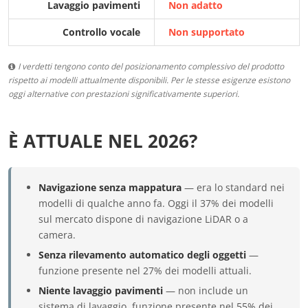
Lavaggio pavimenti
Non adatto
Controllo vocale
Non supportato
I verdetti tengono conto del posizionamento complessivo del prodotto
rispetto ai modelli attualmente disponibili. Per le stesse esigenze esistono
oggi alternative con prestazioni significativamente superiori.
È ATTUALE NEL 2026?
Navigazione senza mappatura
— era lo standard nei
modelli di qualche anno fa. Oggi il 37% dei modelli
sul mercato dispone di navigazione LiDAR o a
camera.
Senza rilevamento automatico degli oggetti
—
funzione presente nel 27% dei modelli attuali.
Niente lavaggio pavimenti
— non include un
sistema di lavaggio, funzione presente nel 55% dei