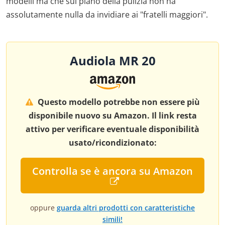
modelli ma che sul piano della pulizia non ha
assolutamente nulla da invidiare ai "fratelli maggiori".
Audiola MR 20
Questo modello potrebbe non essere più
disponibile nuovo su Amazon. Il link resta
attivo per verificare eventuale disponibilità
usato/ricondizionato:
Controlla se è ancora su Amazon
oppure
guarda altri prodotti con caratteristiche
simili!