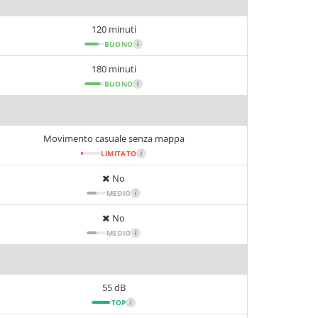
120 minuti
BUONO
i
180 minuti
BUONO
i
Movimento casuale senza mappa
LIMITATO
i
No
MEDIO
i
No
MEDIO
i
55 dB
TOP
i