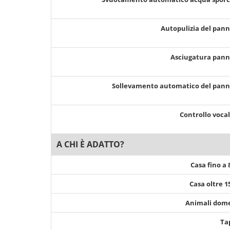
Autopulizia del pan
Asciugatura pan
Sollevamento automatico del pan
Controllo voca
A CHI È ADATTO?
Casa fino a
Casa oltre 
Animali dome
Ta