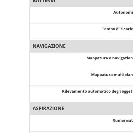
BATTERIA
Autonom
Tempo di ricari
NAVIGAZIONE
Mappatura e navigazio
Mappatura multipia
Rilevamento automatico degli ogget
ASPIRAZIONE
Rumorosi