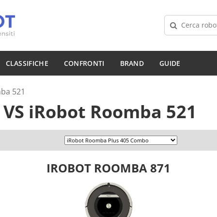
CLASSIFICHE
CONFRONTI
BRAND
GUIDE
ba 521
1
VS
iRobot Roomba 521
IROBOT ROOMBA 871