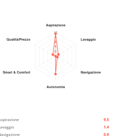
Aspirazione
9.5
Lavaggio
1.4
Navigazione
0.9