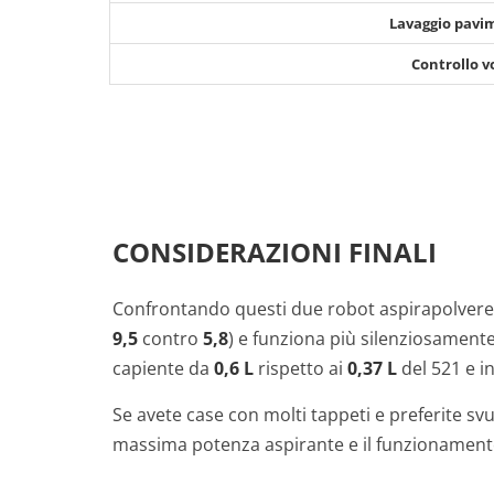
Lavaggio pavi
Controllo v
CONSIDERAZIONI FINALI
Confrontando questi due robot aspirapolvere 
9,5
contro
5,8
) e funziona più silenziosament
capiente da
0,6 L
rispetto ai
0,37 L
del 521 e i
Se avete case con molti tappeti e preferite s
massima potenza aspirante e il funzionamento