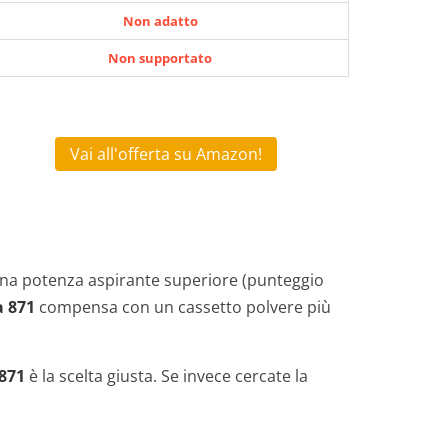
Non adatto
Non supportato
Vai all'offerta su Amazon!
na potenza aspirante superiore (punteggio
 871
compensa con un cassetto polvere più
871
è la scelta giusta. Se invece cercate la