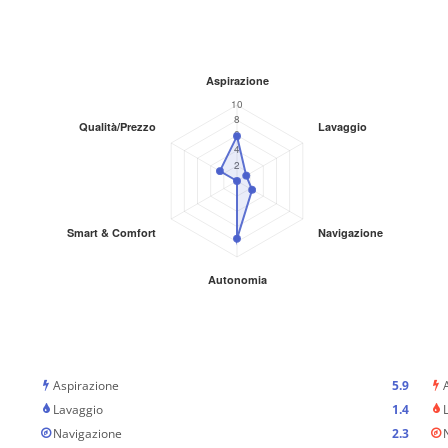
Aspirazione
5.9
Lavaggio
1.4
Navigazione
2.3