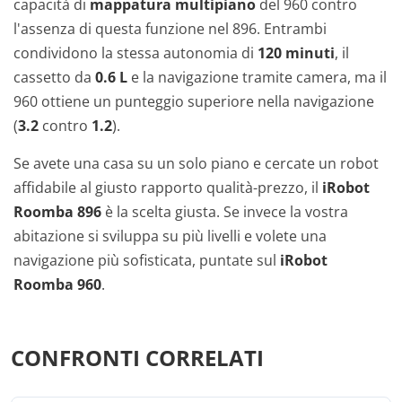
capacità di
mappatura multipiano
del 960 contro
l'assenza di questa funzione nel 896. Entrambi
condividono la stessa autonomia di
120 minuti
, il
cassetto da
0.6 L
e la navigazione tramite camera, ma il
960 ottiene un punteggio superiore nella navigazione
(
3.2
contro
1.2
).
Se avete una casa su un solo piano e cercate un robot
affidabile al giusto rapporto qualità-prezzo, il
iRobot
Roomba 896
è la scelta giusta. Se invece la vostra
abitazione si sviluppa su più livelli e volete una
navigazione più sofisticata, puntate sul
iRobot
Roomba 960
.
CONFRONTI CORRELATI