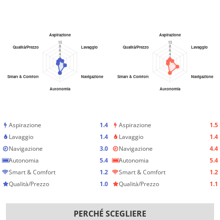
Aspirazione
1.4
Aspirazione
1.5
Lavaggio
1.4
Lavaggio
1.4
Navigazione
3.0
Navigazione
4.4
Autonomia
5.4
Autonomia
5.4
Smart & Comfort
1.2
Smart & Comfort
1.2
Qualità/Prezzo
1.0
Qualità/Prezzo
1.1
PERCHÉ SCEGLIERE