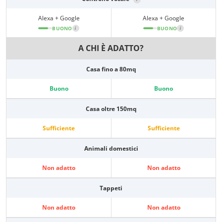
Alexa + Google
Alexa + Google
BUONO
i
BUONO
i
A CHI È ADATTO?
Casa fino a 80mq
Buono
Buono
Casa oltre 150mq
Sufficiente
Sufficiente
Animali domestici
Non adatto
Non adatto
Tappeti
Non adatto
Non adatto