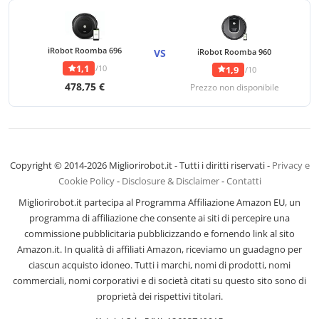
iRobot Roomba 696
VS
iRobot Roomba 960
1,1
/10
1,9
/10
478,75 €
Prezzo non disponibile
Copyright © 2014-2026 Migliorirobot.it - Tutti i diritti riservati -
Privacy e
Cookie Policy
-
Disclosure & Disclaimer
-
Contatti
Migliorirobot.it partecipa al Programma Affiliazione Amazon EU, un
programma di affiliazione che consente ai siti di percepire una
commissione pubblicitaria pubblicizzando e fornendo link al sito
Amazon.it. In qualità di affiliati Amazon, riceviamo un guadagno per
ciascun acquisto idoneo. Tutti i marchi, nomi di prodotti, nomi
commerciali, nomi corporativi e di società citati su questo sito sono di
proprietà dei rispettivi titolari.