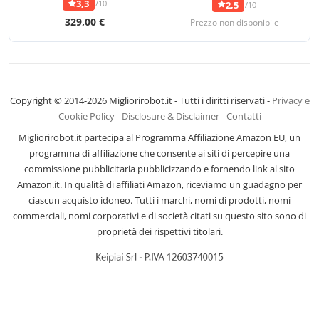
3,3
/10
2,5
/10
329,00 €
Prezzo non disponibile
Copyright © 2014-2026 Migliorirobot.it - Tutti i diritti riservati -
Privacy e
Cookie Policy
-
Disclosure & Disclaimer
-
Contatti
Migliorirobot.it partecipa al Programma Affiliazione Amazon EU, un
programma di affiliazione che consente ai siti di percepire una
commissione pubblicitaria pubblicizzando e fornendo link al sito
Amazon.it. In qualità di affiliati Amazon, riceviamo un guadagno per
ciascun acquisto idoneo. Tutti i marchi, nomi di prodotti, nomi
commerciali, nomi corporativi e di società citati su questo sito sono di
proprietà dei rispettivi titolari.