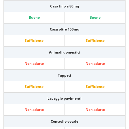
Casa fino a 80mq
Buono
Buono
Casa oltre 150mq
Sufficiente
Sufficiente
Animali domestici
Non adatto
Non adatto
Tappeti
Sufficiente
Sufficiente
Lavaggio pavimenti
Non adatto
Non adatto
Controllo vocale