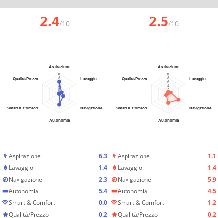
2.4
2.5
/10
/10
Aspirazione
6.3
Aspirazione
1.1
Lavaggio
1.4
Lavaggio
1.4
Navigazione
2.3
Navigazione
5.9
Autonomia
5.4
Autonomia
4.5
Smart & Comfort
0.0
Smart & Comfort
1.2
Qualità/Prezzo
0.2
Qualità/Prezzo
0.2