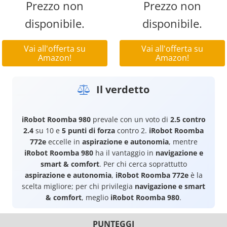
Prezzo non
Prezzo non
disponibile.
disponibile.
Vai all'offerta su
Vai all'offerta su
Amazon!
Amazon!
Il verdetto
iRobot Roomba 980
prevale con un voto di
2.5 contro
2.4
su 10 e
5 punti di forza
contro 2.
iRobot Roomba
772e
eccelle in
aspirazione e autonomia
, mentre
iRobot Roomba 980
ha il vantaggio in
navigazione e
smart & comfort
. Per chi cerca soprattutto
aspirazione e autonomia
,
iRobot Roomba 772e
è la
scelta migliore; per chi privilegia
navigazione e smart
& comfort
, meglio
iRobot Roomba 980
.
PUNTEGGI