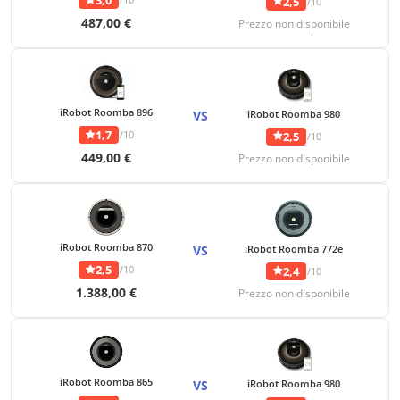
3,0
2,5
/10
487,00 €
Prezzo non disponibile
iRobot Roomba 896
VS
iRobot Roomba 980
1,7
/10
2,5
/10
449,00 €
Prezzo non disponibile
iRobot Roomba 870
VS
iRobot Roomba 772e
2,5
/10
2,4
/10
1.388,00 €
Prezzo non disponibile
iRobot Roomba 865
VS
iRobot Roomba 980